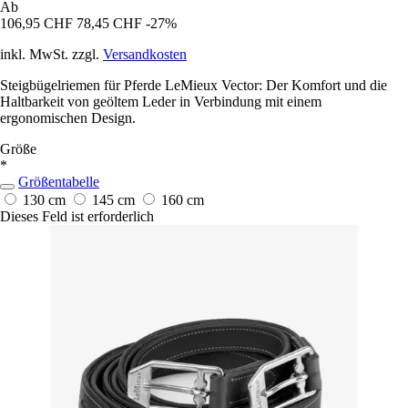
Ab
106,95 CHF
78,45 CHF
-27%
inkl. MwSt. zzgl.
Versandkosten
Steigbügelriemen für Pferde LeMieux Vector: Der Komfort und die
Haltbarkeit von geöltem Leder in Verbindung mit einem
ergonomischen Design.
Größe
*
Größentabelle
130 cm
145 cm
160 cm
Dieses Feld ist erforderlich