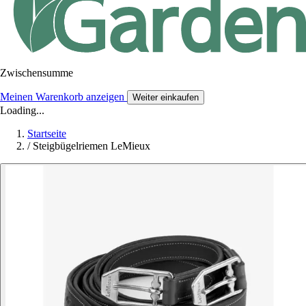
Zwischensumme
Meinen Warenkorb anzeigen
Weiter einkaufen
Loading...
Startseite
/
Steigbügelriemen LeMieux