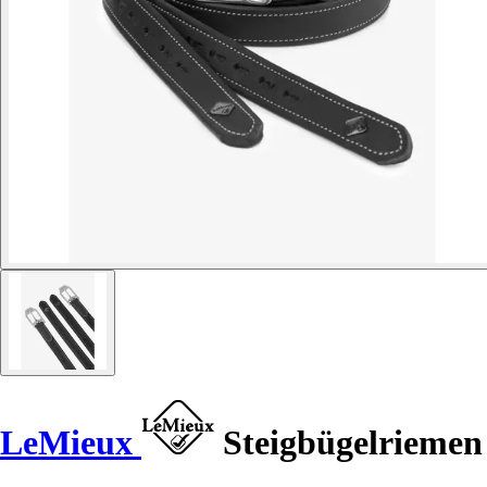
LeMieux
Steigbügelriemen