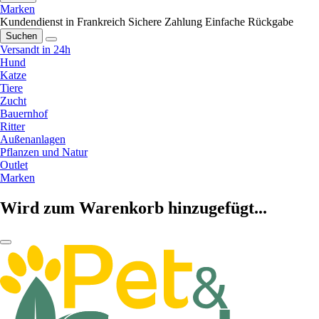
Marken
Kundendienst in Frankreich
Sichere Zahlung
Einfache Rückgabe
Suchen
Versandt in 24h
Hund
Katze
Tiere
Zucht
Bauernhof
Ritter
Außenanlagen
Pflanzen und Natur
Outlet
Marken
Wird zum Warenkorb hinzugefügt...