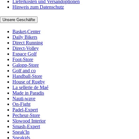
Lieferkosten und Versandoptionen
Hinweis zum Datenschutz
Unsere Geschäfte
Basket-Center
Daily Bikers
Direct Running
Direct-Volley
Espace Golf
Foot-Store
Galopp-Store
Golf and co
Handball-Store
House of Rugby
La sellerie de Maé
Made in Paradis
Nauti-wave
On-Fight
Padel-Expert
Pecheur-Store
Slowood Interior
Smash-Expert
Sneak'In
Sneakids