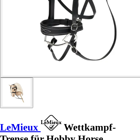
LeMieux
Wettkampf-
Trense für Hobby Horse