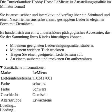
Die Turnierkandare Hobby Horse LeMieux ist Ausstellungsqualität im
Miniaturformat!
Sie ist austauschbar und interaktiv und verfügt über ein Stirnband und
einen Nasenriemen aus schwarzem, gestepptem Leder in eleganter
Form mit Ziernähten.
Es handelt sich um ein wunderschönes pädagogisches Accessoire, das
Sie der Sammlung Ihres Kindes hinzufügen können.
Mit einem geeigneten Lederreinigungsmittel säubern.
Mit einem weichen Tuch trocknen.
Tragen Sie einen geeigneten Lederbalsam auf.
An einem sauberen und trockenen Ort aufbewahren
Zusätzliche Informationen
Marke
LeMieux
Lieferantenreferenz
IT03417001
Farbe
schwarz
Farbe
Schwarz
Geschlecht
Gemischt
Altersgruppe
Erwachsene
Loading...
Loading...