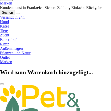
Marken
Kundendienst in Frankreich
Sichere Zahlung
Einfache Rückgabe
Suchen
Versandt in 24h
Hund
Katze
Tiere
Zucht
Bauernhof
Ritter
Außenanlagen
Pflanzen und Natur
Outlet
Marken
Wird zum Warenkorb hinzugefügt...