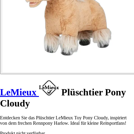
LeMieux
Plüschtier Pony
Cloudy
Entdecken Sie das Plüschtier LeMieux Toy Pony Cloudy, inspiriert
von dem frechen Rennpony Harlow. Ideal für kleine Reitsportfans!
Produkt nicht verfügbar