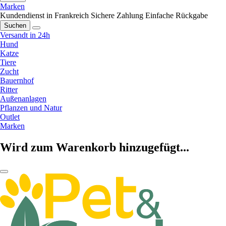
Marken
Kundendienst in Frankreich
Sichere Zahlung
Einfache Rückgabe
Suchen
Versandt in 24h
Hund
Katze
Tiere
Zucht
Bauernhof
Ritter
Außenanlagen
Pflanzen und Natur
Outlet
Marken
Wird zum Warenkorb hinzugefügt...