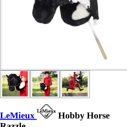
LeMieux
Hobby Horse
Razzle