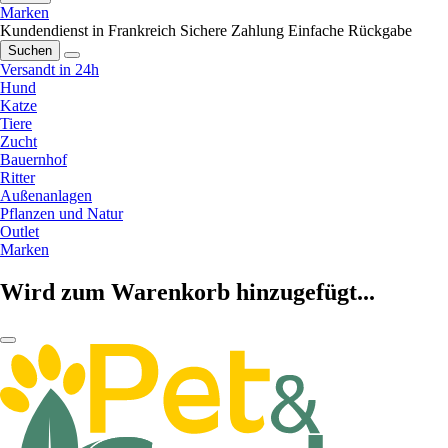
Marken
Kundendienst in Frankreich
Sichere Zahlung
Einfache Rückgabe
Suchen
Versandt in 24h
Hund
Katze
Tiere
Zucht
Bauernhof
Ritter
Außenanlagen
Pflanzen und Natur
Outlet
Marken
Wird zum Warenkorb hinzugefügt...