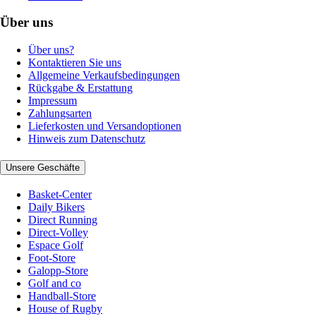
Über uns
Über uns?
Kontaktieren Sie uns
Allgemeine Verkaufsbedingungen
Rückgabe & Erstattung
Impressum
Zahlungsarten
Lieferkosten und Versandoptionen
Hinweis zum Datenschutz
Unsere Geschäfte
Basket-Center
Daily Bikers
Direct Running
Direct-Volley
Espace Golf
Foot-Store
Galopp-Store
Golf and co
Handball-Store
House of Rugby