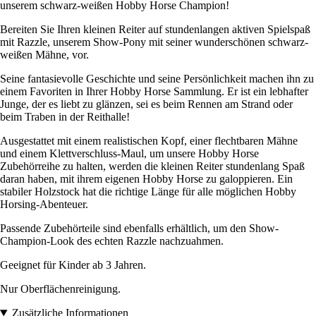
unserem schwarz-weißen Hobby Horse Champion!
Bereiten Sie Ihren kleinen Reiter auf stundenlangen aktiven Spielspaß
mit Razzle, unserem Show-Pony mit seiner wunderschönen schwarz-
weißen Mähne, vor.
Seine fantasievolle Geschichte und seine Persönlichkeit machen ihn zu
einem Favoriten in Ihrer Hobby Horse Sammlung. Er ist ein lebhafter
Junge, der es liebt zu glänzen, sei es beim Rennen am Strand oder
beim Traben in der Reithalle!
Ausgestattet mit einem realistischen Kopf, einer flechtbaren Mähne
und einem Klettverschluss-Maul, um unsere Hobby Horse
Zubehörreihe zu halten, werden die kleinen Reiter stundenlang Spaß
daran haben, mit ihrem eigenen Hobby Horse zu galoppieren. Ein
stabiler Holzstock hat die richtige Länge für alle möglichen Hobby
Horsing-Abenteuer.
Passende Zubehörteile sind ebenfalls erhältlich, um den Show-
Champion-Look des echten Razzle nachzuahmen.
Geeignet für Kinder ab 3 Jahren.
Nur Oberflächenreinigung.
Zusätzliche Informationen