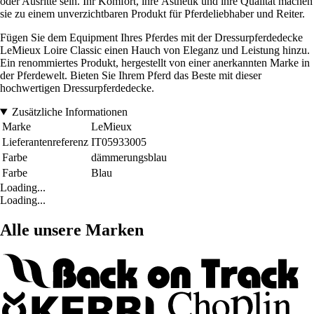
oder Ausritte sein. Ihr Komfort, ihre Ästhetik und ihre Qualität machen
sie zu einem unverzichtbaren Produkt für Pferdeliebhaber und Reiter.
Fügen Sie dem Equipment Ihres Pferdes mit der Dressurpferdedecke
LeMieux Loire Classic einen Hauch von Eleganz und Leistung hinzu.
Ein renommiertes Produkt, hergestellt von einer anerkannten Marke in
der Pferdewelt. Bieten Sie Ihrem Pferd das Beste mit dieser
hochwertigen Dressurpferdedecke.
Zusätzliche Informationen
Marke
LeMieux
Lieferantenreferenz
IT05933005
Farbe
dämmerungsblau
Farbe
Blau
Loading...
Loading...
Alle unsere Marken