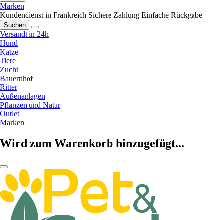
Marken
Kundendienst in Frankreich
Sichere Zahlung
Einfache Rückgabe
Suchen
Versandt in 24h
Hund
Katze
Tiere
Zucht
Bauernhof
Ritter
Außenanlagen
Pflanzen und Natur
Outlet
Marken
Wird zum Warenkorb hinzugefügt...