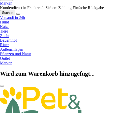
Marken
Kundendienst in Frankreich
Sichere Zahlung
Einfache Rückgabe
Suchen
Versandt in 24h
Hund
Katze
Tiere
Zucht
Bauernhof
Ritter
Außenanlagen
Pflanzen und Natur
Outlet
Marken
Wird zum Warenkorb hinzugefügt...