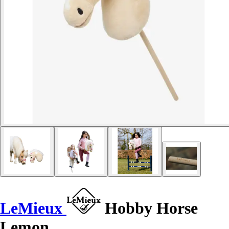
LeMieux
Hobby Horse
Lemon