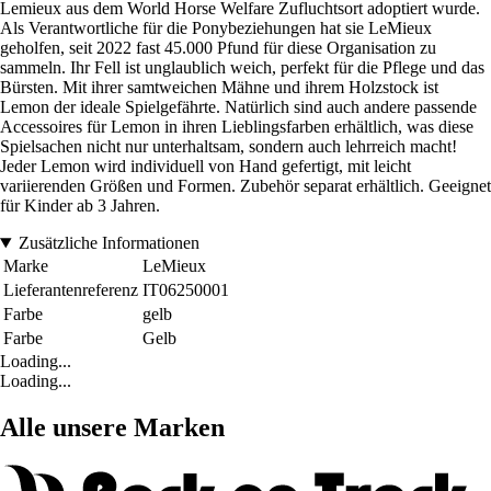
Lemieux aus dem World Horse Welfare Zufluchtsort adoptiert wurde.
Als Verantwortliche für die Ponybeziehungen hat sie LeMieux
geholfen, seit 2022 fast 45.000 Pfund für diese Organisation zu
sammeln. Ihr Fell ist unglaublich weich, perfekt für die Pflege und das
Bürsten. Mit ihrer samtweichen Mähne und ihrem Holzstock ist
Lemon der ideale Spielgefährte. Natürlich sind auch andere passende
Accessoires für Lemon in ihren Lieblingsfarben erhältlich, was diese
Spielsachen nicht nur unterhaltsam, sondern auch lehrreich macht!
Jeder Lemon wird individuell von Hand gefertigt, mit leicht
variierenden Größen und Formen. Zubehör separat erhältlich. Geeignet
für Kinder ab 3 Jahren.
Zusätzliche Informationen
Marke
LeMieux
Lieferantenreferenz
IT06250001
Farbe
gelb
Farbe
Gelb
Loading...
Loading...
Alle unsere Marken