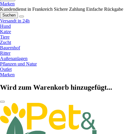
Marken
Kundendienst in Frankreich
Sichere Zahlung
Einfache Rückgabe
Suchen
Versandt in 24h
Hund
Katze
Tiere
Zucht
Bauernhof
Ritter
Außenanlagen
Pflanzen und Natur
Outlet
Marken
Wird zum Warenkorb hinzugefügt...