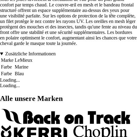
confort par temps chaud. Le couvre-œil en mesh et le bandeau frontal
structuré offrent un espace supplémentaire au-dessus des yeux pour
une visibilité parfaite. Sur les options de protection de la tête complète,
un filet protège le nez contre les rayons UV. Les oreilles en mesh léger
protègent des mouches et des insectes, tandis qu'une fente au niveau du
front offre une stabilité et une sécurité supplémentaires. Les bordures
en polaire optimisent le confort, augmentant ainsi les chances que votre
cheval garde le masque toute la journée.
Zusätzliche Informationen
Marke
LeMieux
Farbe
Marine
Farbe
Blau
Loading...
Loading...
Alle unsere Marken