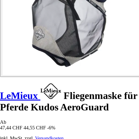
LeMieux
Fliegenmaske für
Pferde Kudos AeroGuard
Ab
47,44 CHF
44,55 CHF
-6%
inkl. MwSt. zzgl.
Versandkosten