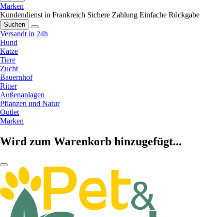
Marken
Kundendienst in Frankreich
Sichere Zahlung
Einfache Rückgabe
Suchen
Versandt in 24h
Hund
Katze
Tiere
Zucht
Bauernhof
Ritter
Außenanlagen
Pflanzen und Natur
Outlet
Marken
Wird zum Warenkorb hinzugefügt...