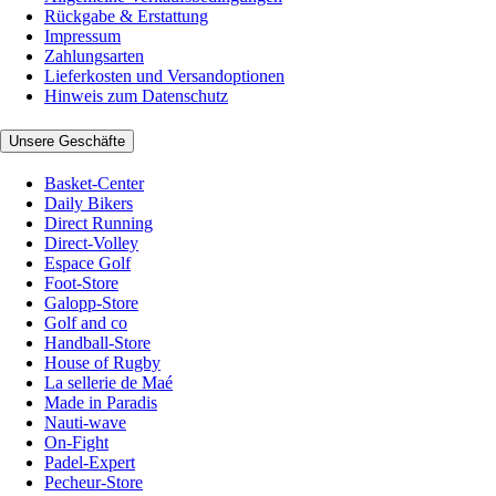
Rückgabe & Erstattung
Impressum
Zahlungsarten
Lieferkosten und Versandoptionen
Hinweis zum Datenschutz
Unsere Geschäfte
Basket-Center
Daily Bikers
Direct Running
Direct-Volley
Espace Golf
Foot-Store
Galopp-Store
Golf and co
Handball-Store
House of Rugby
La sellerie de Maé
Made in Paradis
Nauti-wave
On-Fight
Padel-Expert
Pecheur-Store