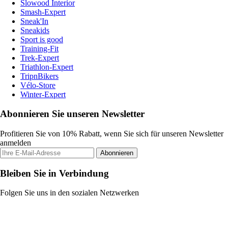
Slowood Interior
Smash-Expert
Sneak'In
Sneakids
Sport is good
Training-Fit
Trek-Expert
Triathlon-Expert
TripnBikers
Vélo-Store
Winter-Expert
Abonnieren Sie unseren Newsletter
Profitieren Sie von 10% Rabatt, wenn Sie sich für unseren Newsletter
anmelden
Abonnieren
Bleiben Sie in Verbindung
Folgen Sie uns in den sozialen Netzwerken