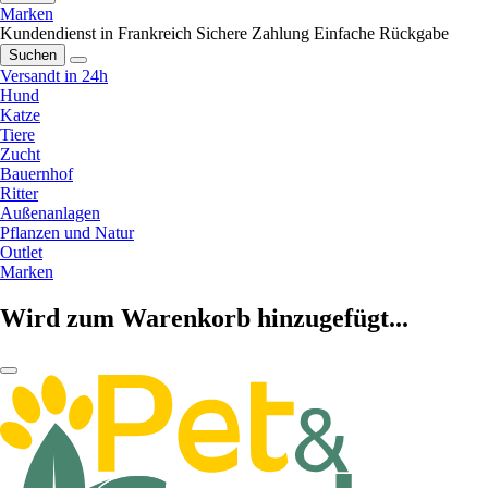
Marken
Kundendienst in Frankreich
Sichere Zahlung
Einfache Rückgabe
Suchen
Versandt in 24h
Hund
Katze
Tiere
Zucht
Bauernhof
Ritter
Außenanlagen
Pflanzen und Natur
Outlet
Marken
Wird zum Warenkorb hinzugefügt...