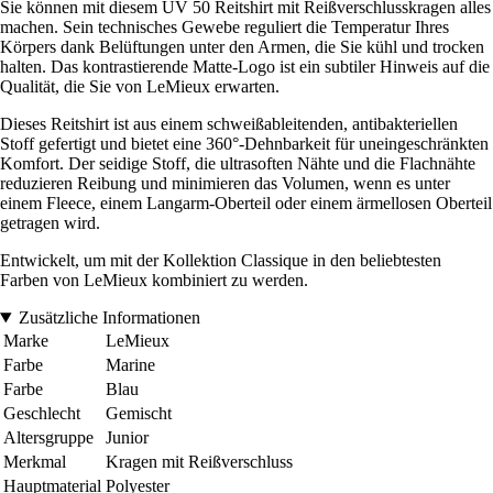
Sie können mit diesem UV 50 Reitshirt mit Reißverschlusskragen alles
machen. Sein technisches Gewebe reguliert die Temperatur Ihres
Körpers dank Belüftungen unter den Armen, die Sie kühl und trocken
halten. Das kontrastierende Matte-Logo ist ein subtiler Hinweis auf die
Qualität, die Sie von LeMieux erwarten.
Dieses Reitshirt ist aus einem schweißableitenden, antibakteriellen
Stoff gefertigt und bietet eine 360°-Dehnbarkeit für uneingeschränkten
Komfort. Der seidige Stoff, die ultrasoften Nähte und die Flachnähte
reduzieren Reibung und minimieren das Volumen, wenn es unter
einem Fleece, einem Langarm-Oberteil oder einem ärmellosen Oberteil
getragen wird.
Entwickelt, um mit der Kollektion Classique in den beliebtesten
Farben von LeMieux kombiniert zu werden.
Zusätzliche Informationen
Marke
LeMieux
Farbe
Marine
Farbe
Blau
Geschlecht
Gemischt
Altersgruppe
Junior
Merkmal
Kragen mit Reißverschluss
Hauptmaterial
Polyester