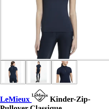
LeMieux
Kinder-Zip-
Pullover Classique