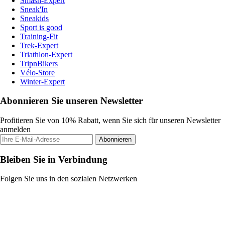
Smash-Expert
Sneak'In
Sneakids
Sport is good
Training-Fit
Trek-Expert
Triathlon-Expert
TripnBikers
Vélo-Store
Winter-Expert
Abonnieren Sie unseren Newsletter
Profitieren Sie von 10% Rabatt, wenn Sie sich für unseren Newsletter
anmelden
Abonnieren
Bleiben Sie in Verbindung
Folgen Sie uns in den sozialen Netzwerken