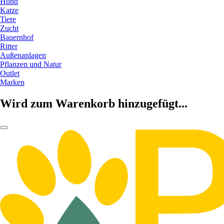
Hund
Katze
Tiere
Zucht
Bauernhof
Ritter
Außenanlagen
Pflanzen und Natur
Outlet
Marken
Wird zum Warenkorb hinzugefügt...