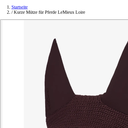
Startseite
/
Kurze Mütze für Pferde LeMieux Loire