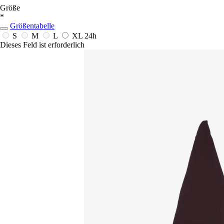
Größe
*
Größentabelle
S
M
L
XL
24h
Dieses Feld ist erforderlich