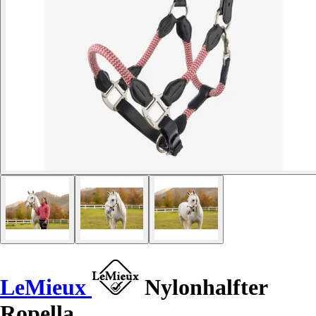
LeMieux
Nylonhalfter
Ropella