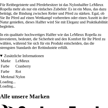
Für Reitbegeisterte und Pferdebesitzer ist das Nylonhalfter LeMieux
Ropella mehr als nur ein einfaches Zubehör: Es ist ein Muss, das dazu
beiträgt, die Bindung zwischen Reiter und Pferd zu stärken. Egal, ob
Sie Ihr Pferd auf einen Wettkampf vorbereiten oder einen Ausritt in der
Natur genießen, dieses Halfter wird Sie mit Eleganz und Praktikabilität
begleiten.
In ein qualitativ hochwertiges Halfter wie das LeMieux Ropella zu
investieren, bedeutet, die Sicherheit und den Komfort für Ihr Pferd zu
wählen, während Sie sich für ein Produkt entscheiden, das die
strengsten Standards der Reitindustrie erfüllt.
Zusätzliche Informationen
Marke
LeMieux
Farbe
Cranberry
Farbe
Rot
Merkmal
Nylon
Loading...
Loading...
Alle unsere Marken