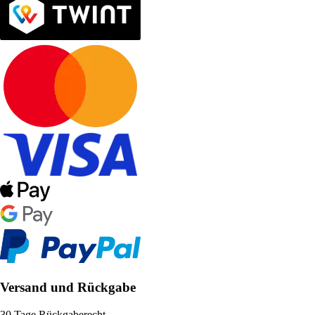
Versand und Rückgabe
30 Tage Rückgaberecht