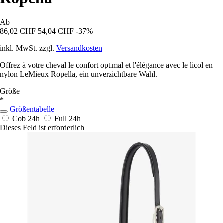
Ab
86,02 CHF
54,04 CHF
-37%
inkl. MwSt. zzgl.
Versandkosten
Offrez à votre cheval le confort optimal et l'élégance avec le licol en
nylon LeMieux Ropella, ein unverzichtbare Wahl.
Größe
*
Größentabelle
Cob
24h
Full
24h
Dieses Feld ist erforderlich