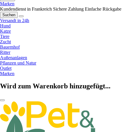
Marken
Kundendienst in Frankreich
Sichere Zahlung
Einfache Rückgabe
Suchen
Versandt in 24h
Hund
Katze
Tiere
Zucht
Bauernhof
Ritter
Außenanlagen
Pflanzen und Natur
Outlet
Marken
Wird zum Warenkorb hinzugefügt...