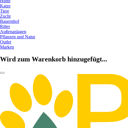
Hund
Katze
Tiere
Zucht
Bauernhof
Ritter
Außenanlagen
Pflanzen und Natur
Outlet
Marken
Wird zum Warenkorb hinzugefügt...