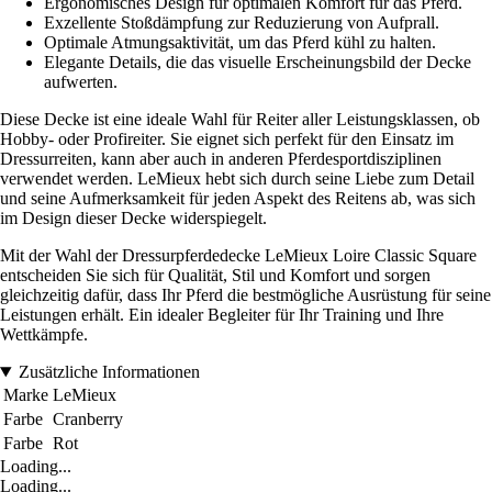
Ergonomisches Design für optimalen Komfort für das Pferd.
Exzellente Stoßdämpfung zur Reduzierung von Aufprall.
Optimale Atmungsaktivität, um das Pferd kühl zu halten.
Elegante Details, die das visuelle Erscheinungsbild der Decke
aufwerten.
Diese Decke ist eine ideale Wahl für Reiter aller Leistungsklassen, ob
Hobby- oder Profireiter. Sie eignet sich perfekt für den Einsatz im
Dressurreiten, kann aber auch in anderen Pferdesportdisziplinen
verwendet werden. LeMieux hebt sich durch seine Liebe zum Detail
und seine Aufmerksamkeit für jeden Aspekt des Reitens ab, was sich
im Design dieser Decke widerspiegelt.
Mit der Wahl der Dressurpferdedecke LeMieux Loire Classic Square
entscheiden Sie sich für Qualität, Stil und Komfort und sorgen
gleichzeitig dafür, dass Ihr Pferd die bestmögliche Ausrüstung für seine
Leistungen erhält. Ein idealer Begleiter für Ihr Training und Ihre
Wettkämpfe.
Zusätzliche Informationen
Marke
LeMieux
Farbe
Cranberry
Farbe
Rot
Loading...
Loading...