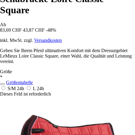
Square
Ab
83,69 CHF
43,87 CHF
-48%
inkl. MwSt. zzgl.
Versandkosten
Geben Sie Ihrem Pferd ultimativen Komfort mit dem Dressurgebiet
LeMieux Loire Classic Square, einer Wahl, die Qualität und Leistung
vereint.
Größe
*
Größentabelle
S/M
24h
L
24h
Dieses Feld ist erforderlich