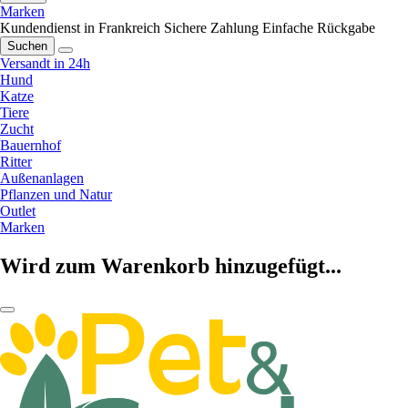
Marken
Kundendienst in Frankreich
Sichere Zahlung
Einfache Rückgabe
Suchen
Versandt in 24h
Hund
Katze
Tiere
Zucht
Bauernhof
Ritter
Außenanlagen
Pflanzen und Natur
Outlet
Marken
Wird zum Warenkorb hinzugefügt...