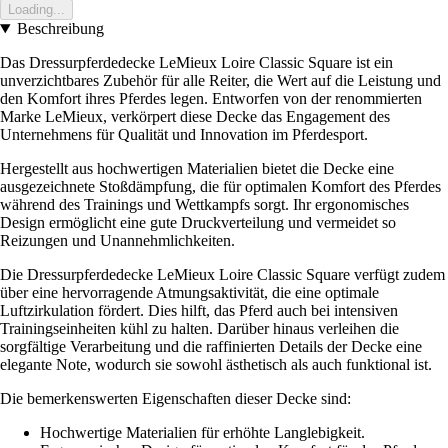
Loading...
Beschreibung
Das Dressurpferdedecke LeMieux Loire Classic Square ist ein
unverzichtbares Zubehör für alle Reiter, die Wert auf die Leistung und
den Komfort ihres Pferdes legen. Entworfen von der renommierten
Marke LeMieux, verkörpert diese Decke das Engagement des
Unternehmens für Qualität und Innovation im Pferdesport.
Hergestellt aus hochwertigen Materialien bietet die Decke eine
ausgezeichnete Stoßdämpfung, die für optimalen Komfort des Pferdes
während des Trainings und Wettkampfs sorgt. Ihr ergonomisches
Design ermöglicht eine gute Druckverteilung und vermeidet so
Reizungen und Unannehmlichkeiten.
Die Dressurpferdedecke LeMieux Loire Classic Square verfügt zudem
über eine hervorragende Atmungsaktivität, die eine optimale
Luftzirkulation fördert. Dies hilft, das Pferd auch bei intensiven
Trainingseinheiten kühl zu halten. Darüber hinaus verleihen die
sorgfältige Verarbeitung und die raffinierten Details der Decke eine
elegante Note, wodurch sie sowohl ästhetisch als auch funktional ist.
Die bemerkenswerten Eigenschaften dieser Decke sind:
Hochwertige Materialien für erhöhte Langlebigkeit.