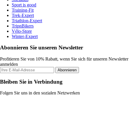
Sport is good
Training-Fit
Trek-Expert
Triathlon-Expert
TripnBikers
Vélo-Store
Winter-Expert
Abonnieren Sie unseren Newsletter
Profitieren Sie von 10% Rabatt, wenn Sie sich für unseren Newsletter
anmelden
Abonnieren
Bleiben Sie in Verbindung
Folgen Sie uns in den sozialen Netzwerken