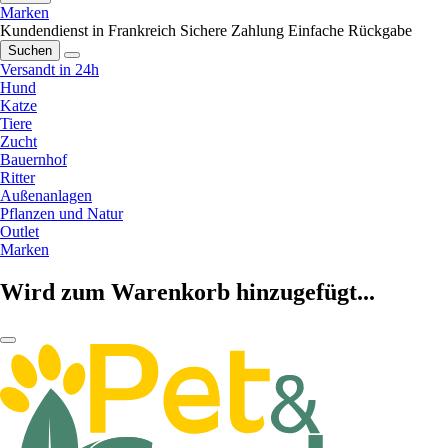
Marken
Kundendienst in Frankreich
Sichere Zahlung
Einfache Rückgabe
Suchen
Versandt in 24h
Hund
Katze
Tiere
Zucht
Bauernhof
Ritter
Außenanlagen
Pflanzen und Natur
Outlet
Marken
Wird zum Warenkorb hinzugefügt...