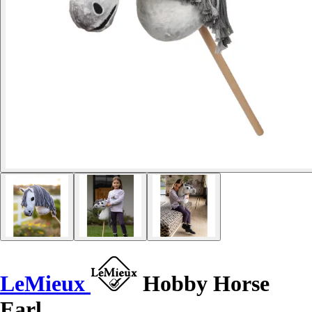
LeMieux
Hobby Horse
Earl