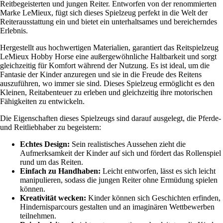
Reitbegeisterten und jungen Reiter. Entworfen von der renommierten
Marke LeMieux, fügt sich dieses Spielzeug perfekt in die Welt der
Reiterausstattung ein und bietet ein unterhaltsames und bereicherndes
Erlebnis.
Hergestellt aus hochwertigen Materialien, garantiert das Reitspielzeug
LeMieux Hobby Horse eine außergewöhnliche Haltbarkeit und sorgt
gleichzeitig für Komfort während der Nutzung. Es ist ideal, um die
Fantasie der Kinder anzuregen und sie in die Freude des Reitens
auszuführen, wo immer sie sind. Dieses Spielzeug ermöglicht es den
Kleinen, Reitabenteuer zu erleben und gleichzeitig ihre motorischen
Fähigkeiten zu entwickeln.
Die Eigenschaften dieses Spielzeugs sind darauf ausgelegt, die Pferde-
und Reitliebhaber zu begeistern:
Echtes Design:
Sein realistisches Aussehen zieht die
Aufmerksamkeit der Kinder auf sich und fördert das Rollenspiel
rund um das Reiten.
Einfach zu Handhaben:
Leicht entworfen, lässt es sich leicht
manipulieren, sodass die jungen Reiter ohne Ermüdung spielen
können.
Kreativität wecken:
Kinder können sich Geschichten erfinden,
Hindernisparcours gestalten und an imaginären Wettbewerben
teilnehmen.