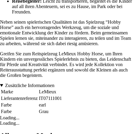
Reisebegleiter:
Leicht zu transportieren, begleitet es die Kinder
auf all ihren Abenteuern, sei es zu Hause, im Park oder bei
Freunden.
Neben seinen spielerischen Qualitäten ist das Spielzeug “Hobby
Horse” auch ein hervorragendes Werkzeug, um die soziale und
emotionale Entwicklung der Kinder zu fördern. Beim gemeinsamen
Spielen lernen sie, miteinander zu interagieren, zu teilen und im Team
zu arbeiten, während sie sich dabei riesig amüsieren.
Greifen Sie zum Reitspielzeug LeMieux Hobby Horse, um Ihren
Kindern ein unvergessliches Spielerlebnis zu bieten, das Leidenschaft
für Pferde und Kreativität verbindet. Es wird jede Kollektion von
Reiterausstattung perfekt ergänzen und sowohl die Kleinen als auch
die Großen begeistern.
Zusätzliche Informationen
Marke
LeMieux
Lieferantenreferenz
IT07111001
Farbe
earl
Farbe
Grau
Loading...
Loading...