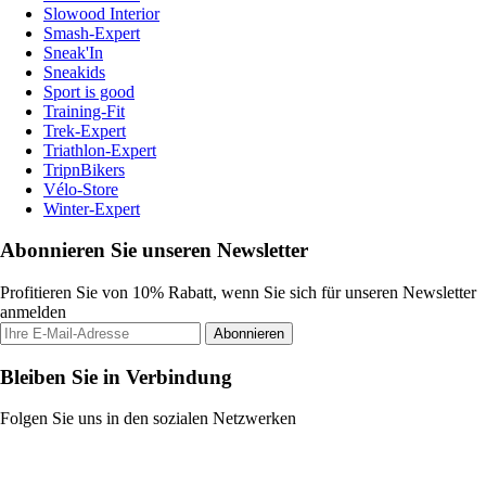
Slowood Interior
Smash-Expert
Sneak'In
Sneakids
Sport is good
Training-Fit
Trek-Expert
Triathlon-Expert
TripnBikers
Vélo-Store
Winter-Expert
Abonnieren Sie unseren Newsletter
Profitieren Sie von 10% Rabatt, wenn Sie sich für unseren Newsletter
anmelden
Abonnieren
Bleiben Sie in Verbindung
Folgen Sie uns in den sozialen Netzwerken