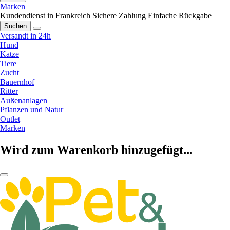
Marken
Kundendienst in Frankreich
Sichere Zahlung
Einfache Rückgabe
Suchen
Versandt in 24h
Hund
Katze
Tiere
Zucht
Bauernhof
Ritter
Außenanlagen
Pflanzen und Natur
Outlet
Marken
Wird zum Warenkorb hinzugefügt...