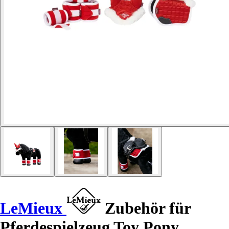
LeMieux
Zubehör für
Pferdespielzeug Toy Pony