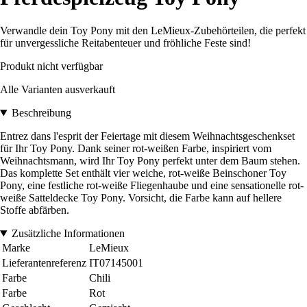
Verwandle dein Toy Pony mit den LeMieux-Zubehörteilen, die perfekt
für unvergessliche Reitabenteuer und fröhliche Feste sind!
Produkt nicht verfügbar
Alle Varianten ausverkauft
Beschreibung
Entrez dans l'esprit der Feiertage mit diesem Weihnachtsgeschenkset
für Ihr Toy Pony. Dank seiner rot-weißen Farbe, inspiriert vom
Weihnachtsmann, wird Ihr Toy Pony perfekt unter dem Baum stehen.
Das komplette Set enthält vier weiche, rot-weiße Beinschoner Toy
Pony, eine festliche rot-weiße Fliegenhaube und eine sensationelle rot-
weiße Satteldecke Toy Pony. Vorsicht, die Farbe kann auf hellere
Stoffe abfärben.
Zusätzliche Informationen
Marke
LeMieux
Lieferantenreferenz
IT07145001
Farbe
Chili
Farbe
Rot