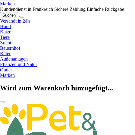
Marken
Kundendienst in Frankreich
Sichere Zahlung
Einfache Rückgabe
Suchen
Versandt in 24h
Hund
Katze
Tiere
Zucht
Bauernhof
Ritter
Außenanlagen
Pflanzen und Natur
Outlet
Marken
Wird zum Warenkorb hinzugefügt...