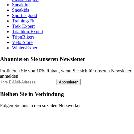
Sneak'In
Sneakids
Sport is good
Training-Fit
Trek-Expert
Triathlon-Expert
TripnBikers
Vélo-Store
Winter-Expert
Abonnieren Sie unseren Newsletter
Profitieren Sie von 10% Rabatt, wenn Sie sich für unseren Newsletter
anmelden
Abonnieren
Bleiben Sie in Verbindung
Folgen Sie uns in den sozialen Netzwerken