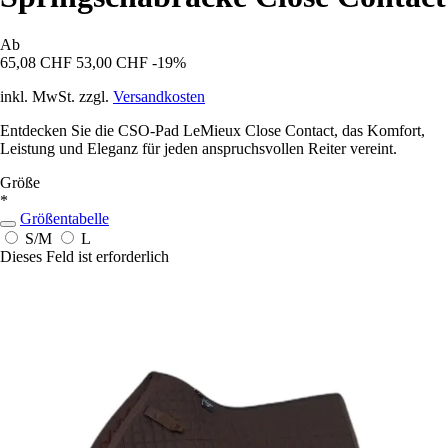
Ab
65,08 CHF
53,00 CHF
-19%
inkl. MwSt. zzgl.
Versandkosten
Entdecken Sie die CSO-Pad LeMieux Close Contact, das Komfort,
Leistung und Eleganz für jeden anspruchsvollen Reiter vereint.
Größe
*
Größentabelle
S/M
L
Dieses Feld ist erforderlich