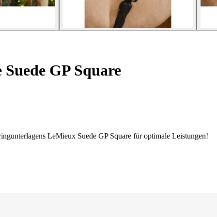
 Suede GP Square
pringunterlagens LeMieux Suede GP Square für optimale Leistungen!