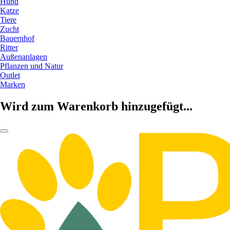
Hund
Katze
Tiere
Zucht
Bauernhof
Ritter
Außenanlagen
Pflanzen und Natur
Outlet
Marken
Wird zum Warenkorb hinzugefügt...