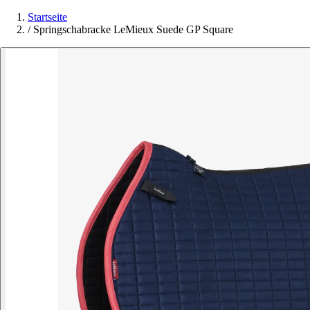
Startseite
/
Springschabracke LeMieux Suede GP Square