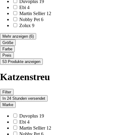
Duvoplus
19
Ebi
4
Martin Sellier
12
Nobby Pet
6
Zolux
9
Mehr anzeigen
(6)
Größe
Farbe
Preis
53 Produkte anzeigen
Katzenstreu
Filter
In 24 Stunden versendet
Marke
Duvoplus
19
Ebi
4
Martin Sellier
12
Nobby Pet
6