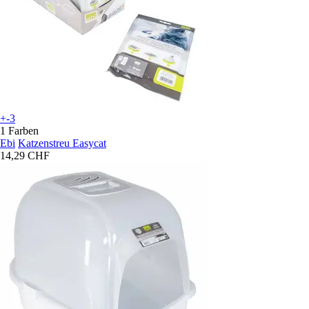
+-3
1 Farben
Ebi
Katzenstreu Easycat
14,29 CHF