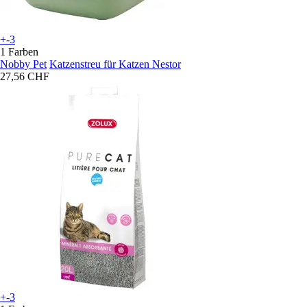
+-3
1 Farben
Nobby Pet
Katzenstreu für Katzen Nestor
27,56 CHF
+-3