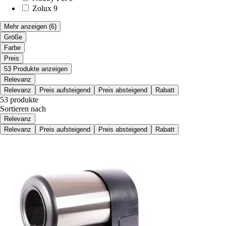
Zolux
9
Mehr anzeigen
(6)
Größe
Farbe
Preis
53 Produkte anzeigen
Relevanz
Relevanz
Preis aufsteigend
Preis absteigend
Rabatt
53 produkte
Sortieren nach
Relevanz
Relevanz
Preis aufsteigend
Preis absteigend
Rabatt