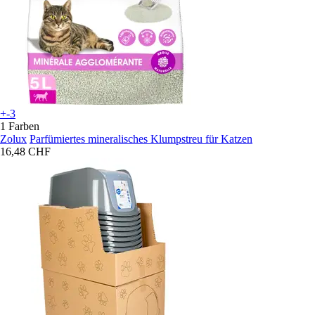
+-3
1 Farben
Zolux
Parfümiertes mineralisches Klumpstreu für Katzen
16,48 CHF