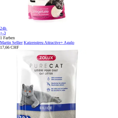
24h
+-3
1 Farben
Martin Sellier
Katzenstreu Attractive+ Agglo
17,66 CHF