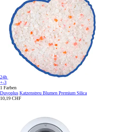
24h
+-3
1 Farben
Duvoplus
Katzenstreu Blumen Premium Silica
10,19 CHF