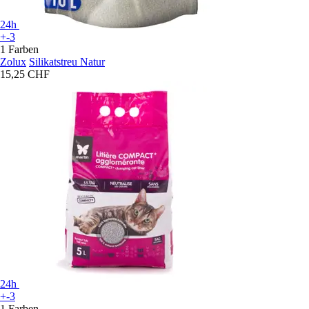
24h
+-3
1 Farben
Zolux
Silikatstreu Natur
15,25 CHF
24h
+-3
1 Farben