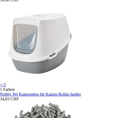
+-3
1 Farben
Nobby Pet
Katzenstreu für Katzen Robin Jumbo
34,83 CHF