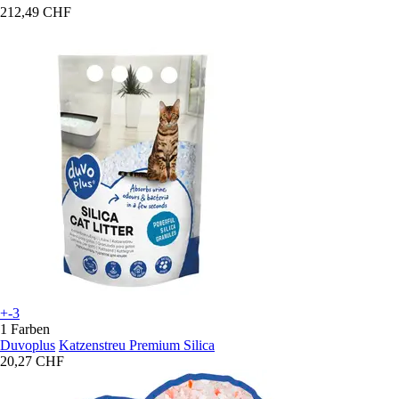
212,49 CHF
+-3
1 Farben
Duvoplus
Katzenstreu Premium Silica
20,27 CHF