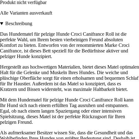
Produkt nicht verfügbar
Alle Varianten ausverkauft
Beschreibung
Das Hundematel für pelzige Hunde Croci Canifrance Roll ist die
perfekte Wahl, um Ihrem besten vierbeinigen Freund absoluten
Komfort zu bieten. Entworfen von der renommierten Marke Croci
Canifrance, ist dieses Bett speziell für die Bedürfnisse aktiver und
pelziger Hunde konzipiert.
Hergestellt aus hochwertigen Materialien, bietet dieses Matel optimalen
Halt für die Gelenke und Muskeln Ihres Hundes. Die weiche und
plüschige Oberfläche sorgt für einen erholsamen und bequemen Schlaf
für Ihr Haustier. Außerdem ist das Matel so konzipiert, dass es
Kratzern und Bissen widersteht, was maximale Haltbarkeit bietet.
Mit dem Hundematel für pelzige Hunde Croci Canifrance Roll kann
Ihr Hund sich nach einem erfüllten Tag ausruhen und entspannen.
Egal, ob nach einem langen Spaziergang oder einer intensiven
Spielsitzung, dieses Matel ist der perfekte Rückzugsort für Ihren
pelzigen Freund.
Als aufmerksamer Besitzer wissen Sie, dass die Gesundheit und das
Wohlbefinden Ihres Hundes von größter Bedeutung sind. Deshalb ist