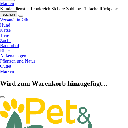
Marken
Kundendienst in Frankreich
Sichere Zahlung
Einfache Rückgabe
Suchen
Versandt in 24h
Hund
Katze
Tiere
Zucht
Bauernhof
Ritter
Außenanlagen
Pflanzen und Natur
Outlet
Marken
Wird zum Warenkorb hinzugefügt...