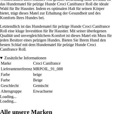
das Hundematel für pelzige Hunde Croci Canifrance Roll die ideale
Wahl für Ihr Haustier. Indem es optimalen Halt für seinen Körper
bietet, trägt dieses Matel zur Erhaltung der Gesundheit und des
Komforts Ihres Hundes bei.
Letztendlich ist das Hundematel für pelzige Hunde Croci Canifrance
Roll eine kluge Investition für Ihr Haustier. Mit seiner überlegenen
Qualität und unvergleichlichem Komfort ist dieses Matel ein Muss für
jeden Besitzer eines pelzigen Hundes. Bieten Sie Ihrem Hund den
besten Schlaf mit dem Hundematel für pelzige Hunde Croci
Canifrance Roll.
Zusätzliche Informationen
Marke
Croci Canifrance
Lieferantenreferenz
MRPOIL_91_088
Farbe
beige
Farbe
Beige
Geschlecht
Gemischt
Altersgruppe
Erwachsene
Loading...
Loading...
Alle unsere Marken