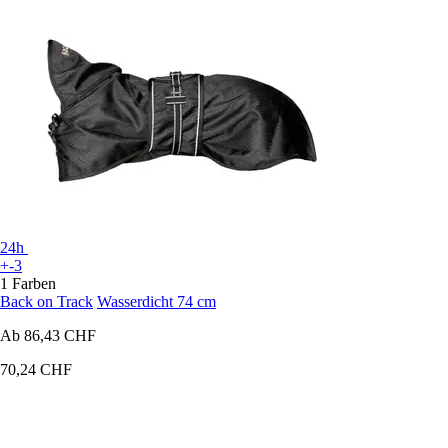
24h
+-3
1 Farben
Back on Track
Wasserdicht 74 cm
Ab
86,43 CHF
70,24 CHF