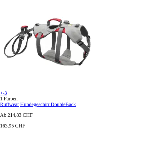
+-3
1 Farben
Ruffwear
Hundegeschirr DoubleBack
Ab
214,83 CHF
163,95 CHF