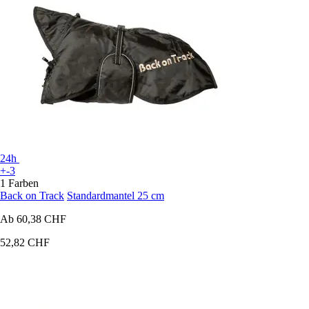
24h
+-3
1 Farben
Back on Track
Standardmantel 25 cm
Ab
60,38 CHF
52,82 CHF