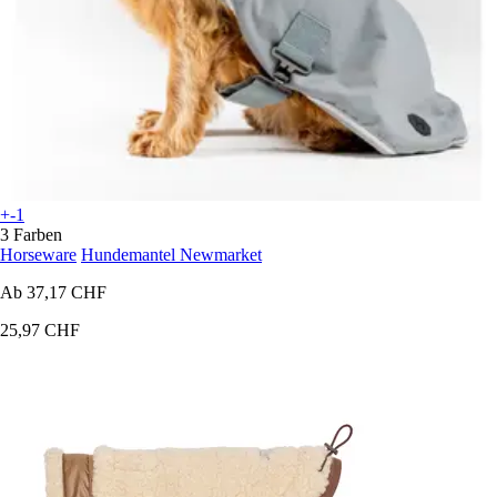
+-1
3 Farben
Horseware
Hundemantel Newmarket
Ab
37,17 CHF
25,97 CHF