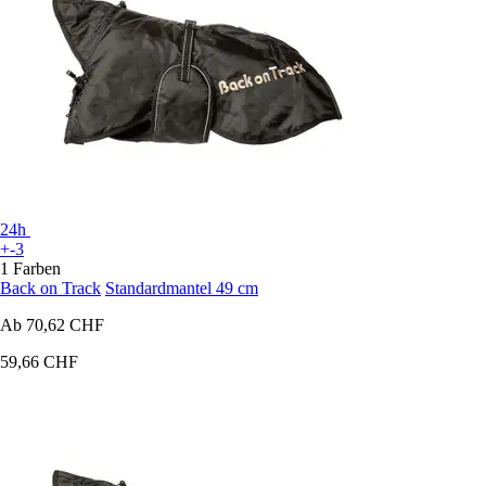
24h
+-3
1 Farben
Back on Track
Standardmantel 49 cm
Ab
70,62 CHF
59,66 CHF