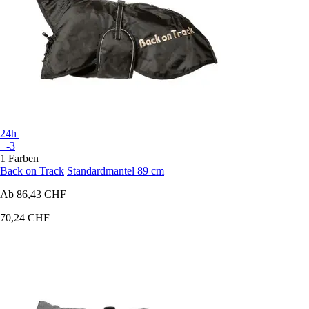
24h
+-3
1 Farben
Back on Track
Standardmantel 89 cm
Ab
86,43 CHF
70,24 CHF