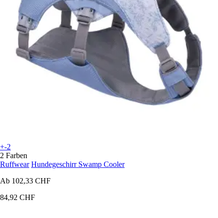
+-2
2 Farben
Ruffwear
Hundegeschirr Swamp Cooler
Ab
102,33 CHF
84,92 CHF