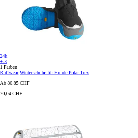
24h
+-3
1 Farben
Ruffwear
Winterschuhe für Hunde Polar Trex
Ab
80,85 CHF
70,04 CHF