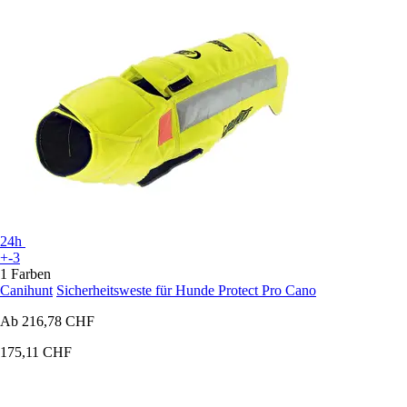
24h
+-3
1 Farben
Canihunt
Sicherheitsweste für Hunde Protect Pro Cano
Ab
216,78 CHF
175,11 CHF