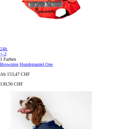
24h
+-3
1 Farben
Browning
Hundemantel One
Ab
153,47 CHF
130,56 CHF