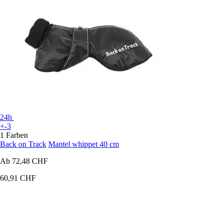
24h
+-3
1 Farben
Back on Track
Mantel whippet 40 cm
Ab
72,48 CHF
60,91 CHF