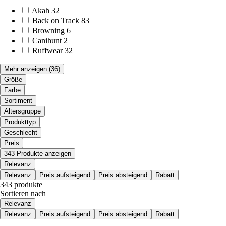
Akah
32
Back on Track
83
Browning
6
Canihunt
2
Ruffwear
32
Mehr anzeigen
(36)
Größe
Farbe
Sortiment
Altersgruppe
Produkttyp
Geschlecht
Preis
343 Produkte anzeigen
Relevanz
Relevanz
Preis aufsteigend
Preis absteigend
Rabatt
343 produkte
Sortieren nach
Relevanz
Relevanz
Preis aufsteigend
Preis absteigend
Rabatt