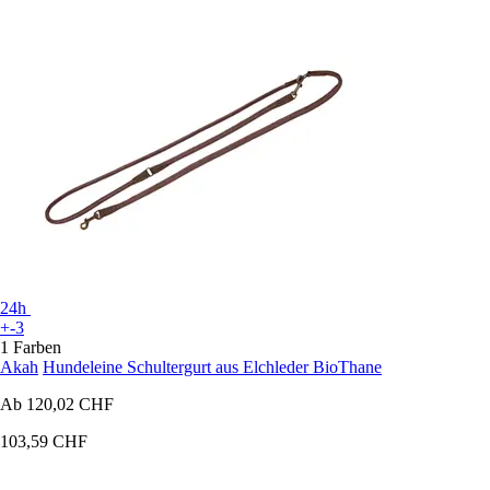
24h
+-3
1 Farben
Akah
Hundeleine Schultergurt aus Elchleder BioThane
Ab
120,02 CHF
103,59 CHF