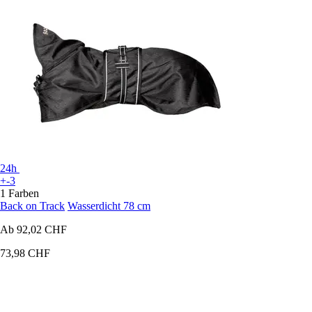
24h
+-3
1 Farben
Back on Track
Wasserdicht 78 cm
Ab
92,02 CHF
73,98 CHF