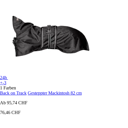
24h
+-3
1 Farben
Back on Track
Gesteppter Mackintosh 82 cm
Ab
95,74 CHF
76,46 CHF