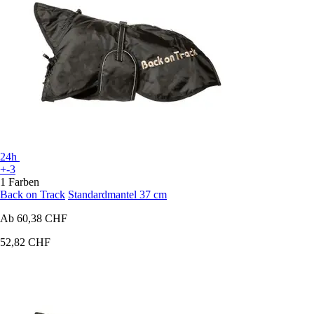
24h
+-3
1 Farben
Back on Track
Standardmantel 37 cm
Ab
60,38 CHF
52,82 CHF