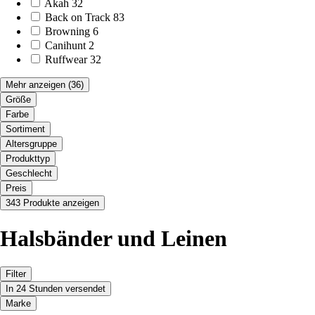
Akah
32
Back on Track
83
Browning
6
Canihunt
2
Ruffwear
32
Mehr anzeigen
(36)
Größe
Farbe
Sortiment
Altersgruppe
Produkttyp
Geschlecht
Preis
343 Produkte anzeigen
Halsbänder und Leinen
Filter
In 24 Stunden versendet
Marke