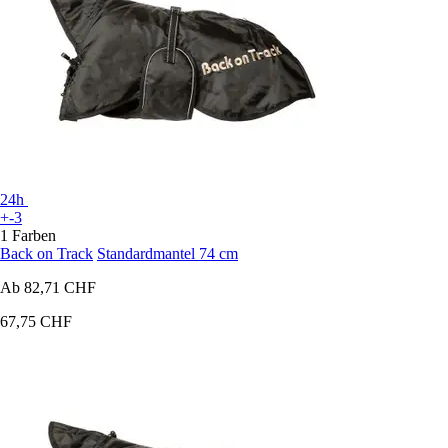
24h
+-3
1 Farben
Back on Track
Standardmantel 74 cm
Ab
82,71 CHF
67,75 CHF