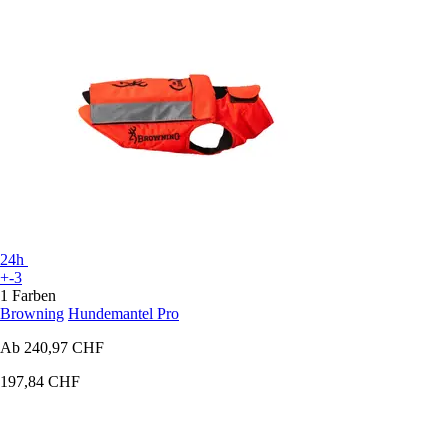
24h
+-3
1 Farben
Browning
Hundemantel Pro
Ab
240,97 CHF
197,84 CHF