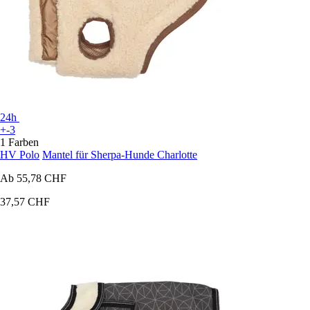
24h
+-3
1 Farben
HV Polo
Mantel für Sherpa-Hunde Charlotte
Ab
55,78 CHF
37,57 CHF