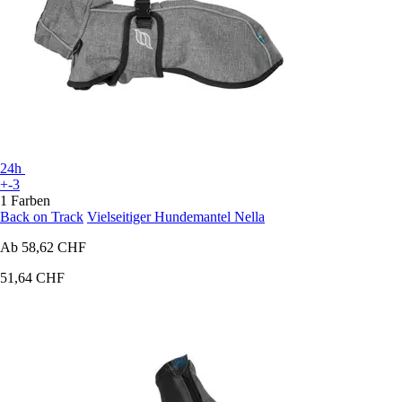
24h
+-3
1 Farben
Back on Track
Vielseitiger Hundemantel Nella
Ab
58,62 CHF
51,64 CHF