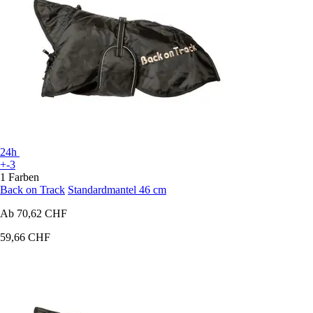
24h
+-3
1 Farben
Back on Track
Standardmantel 46 cm
Ab
70,62 CHF
59,66 CHF