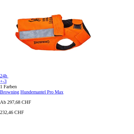
24h
+-3
1 Farben
Browning
Hundemantel Pro Max
Ab
297,68 CHF
232,46 CHF