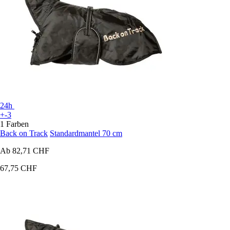
24h
+-3
1 Farben
Back on Track
Standardmantel 70 cm
Ab
82,71 CHF
67,75 CHF