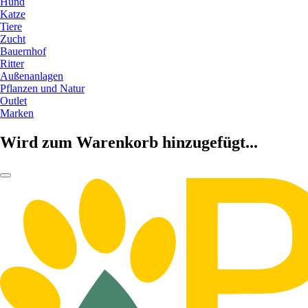
Hund
Katze
Tiere
Zucht
Bauernhof
Ritter
Außenanlagen
Pflanzen und Natur
Outlet
Marken
Wird zum Warenkorb hinzugefügt...