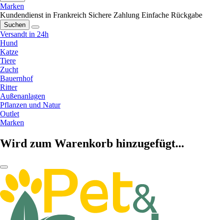
Marken
Kundendienst in Frankreich
Sichere Zahlung
Einfache Rückgabe
Suchen
Versandt in 24h
Hund
Katze
Tiere
Zucht
Bauernhof
Ritter
Außenanlagen
Pflanzen und Natur
Outlet
Marken
Wird zum Warenkorb hinzugefügt...