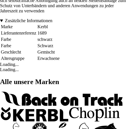
sich selbstEinfache Anbringung auch an heiklen StellenBandage zum
Schutz von Unterbändern und anderen Anwendungen zu jeder
Jahreszeit zu verwenden
Zusätzliche Informationen
Marke
Kerbl
Lieferantenreferenz
1689
Farbe
schwarz
Farbe
Schwarz
Geschlecht
Gemischt
Altersgruppe
Erwachsene
Loading...
Loading...
Alle unsere Marken