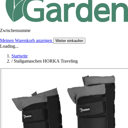
Zwischensumme
Meinen Warenkorb anzeigen
Weiter einkaufen
Loading...
Startseite
/
Stallgamaschen HORKA Traveling