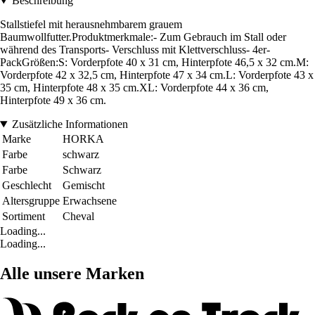
Beschreibung
Stallstiefel mit herausnehmbarem grauem
Baumwollfutter.Produktmerkmale:- Zum Gebrauch im Stall oder
während des Transports- Verschluss mit Klettverschluss- 4er-
PackGrößen:S: Vorderpfote 40 x 31 cm, Hinterpfote 46,5 x 32 cm.M:
Vorderpfote 42 x 32,5 cm, Hinterpfote 47 x 34 cm.L: Vorderpfote 43 x
35 cm, Hinterpfote 48 x 35 cm.XL: Vorderpfote 44 x 36 cm,
Hinterpfote 49 x 36 cm.
Zusätzliche Informationen
Marke
HORKA
Farbe
schwarz
Farbe
Schwarz
Geschlecht
Gemischt
Altersgruppe
Erwachsene
Sortiment
Cheval
Loading...
Loading...
Alle unsere Marken