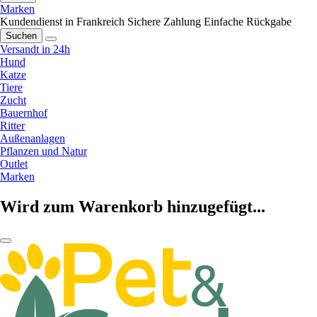
Marken
Kundendienst in Frankreich
Sichere Zahlung
Einfache Rückgabe
Suchen
Versandt in 24h
Hund
Katze
Tiere
Zucht
Bauernhof
Ritter
Außenanlagen
Pflanzen und Natur
Outlet
Marken
Wird zum Warenkorb hinzugefügt...