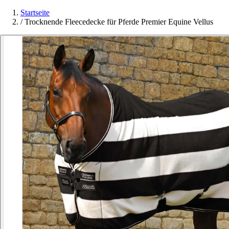
Startseite
/
Trocknende Fleecedecke für Pferde Premier Equine Vellus