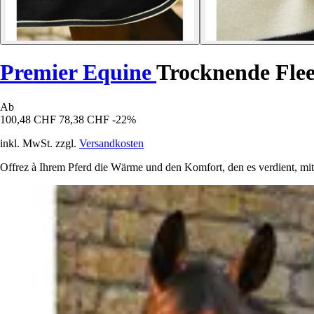
Premier Equine
Trocknende Flee
Ab
100,48 CHF
78,38 CHF
-22%
inkl. MwSt. zzgl.
Versandkosten
Offrez à Ihrem Pferd die Wärme und den Komfort, den es verdient, mi