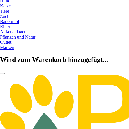
Hund
Katze
Tiere
Zucht
Bauernhof
Ritter
Außenanlagen
Pflanzen und Natur
Outlet
Marken
Wird zum Warenkorb hinzugefügt...