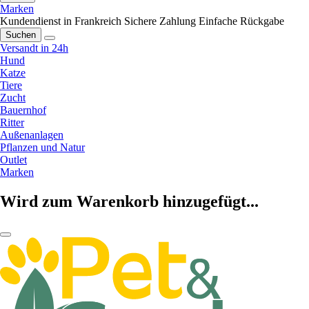
Marken
Kundendienst in Frankreich
Sichere Zahlung
Einfache Rückgabe
Suchen
Versandt in 24h
Hund
Katze
Tiere
Zucht
Bauernhof
Ritter
Außenanlagen
Pflanzen und Natur
Outlet
Marken
Wird zum Warenkorb hinzugefügt...