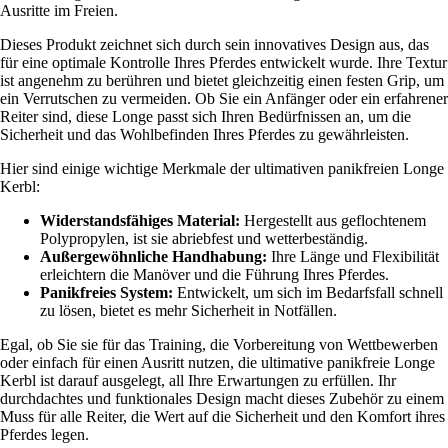
Ausritte im Freien.
Dieses Produkt zeichnet sich durch sein innovatives Design aus, das
für eine optimale Kontrolle Ihres Pferdes entwickelt wurde. Ihre Textur
ist angenehm zu berühren und bietet gleichzeitig einen festen Grip, um
ein Verrutschen zu vermeiden. Ob Sie ein Anfänger oder ein erfahrener
Reiter sind, diese Longe passt sich Ihren Bedürfnissen an, um die
Sicherheit und das Wohlbefinden Ihres Pferdes zu gewährleisten.
Hier sind einige wichtige Merkmale der ultimativen panikfreien Longe
Kerbl:
Widerstandsfähiges Material:
Hergestellt aus geflochtenem
Polypropylen, ist sie abriebfest und wetterbeständig.
Außergewöhnliche Handhabung:
Ihre Länge und Flexibilität
erleichtern die Manöver und die Führung Ihres Pferdes.
Panikfreies System:
Entwickelt, um sich im Bedarfsfall schnell
zu lösen, bietet es mehr Sicherheit in Notfällen.
Egal, ob Sie sie für das Training, die Vorbereitung von Wettbewerben
oder einfach für einen Ausritt nutzen, die ultimative panikfreie Longe
Kerbl ist darauf ausgelegt, all Ihre Erwartungen zu erfüllen. Ihr
durchdachtes und funktionales Design macht dieses Zubehör zu einem
Muss für alle Reiter, die Wert auf die Sicherheit und den Komfort ihres
Pferdes legen.