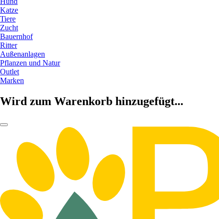
Hund
Katze
Tiere
Zucht
Bauernhof
Ritter
Außenanlagen
Pflanzen und Natur
Outlet
Marken
Wird zum Warenkorb hinzugefügt...