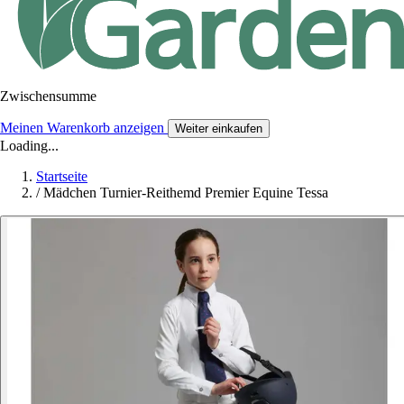
Zwischensumme
Meinen Warenkorb anzeigen
Weiter einkaufen
Loading...
Startseite
/
Mädchen Turnier-Reithemd Premier Equine Tessa