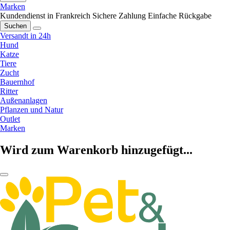
Marken
Kundendienst in Frankreich
Sichere Zahlung
Einfache Rückgabe
Suchen
Versandt in 24h
Hund
Katze
Tiere
Zucht
Bauernhof
Ritter
Außenanlagen
Pflanzen und Natur
Outlet
Marken
Wird zum Warenkorb hinzugefügt...