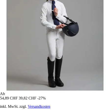
Ab
54,89 CHF
39,82 CHF
-27%
inkl. MwSt. zzgl.
Versandkosten