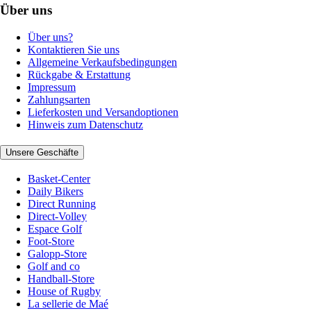
Über uns
Über uns?
Kontaktieren Sie uns
Allgemeine Verkaufsbedingungen
Rückgabe & Erstattung
Impressum
Zahlungsarten
Lieferkosten und Versandoptionen
Hinweis zum Datenschutz
Unsere Geschäfte
Basket-Center
Daily Bikers
Direct Running
Direct-Volley
Espace Golf
Foot-Store
Galopp-Store
Golf and co
Handball-Store
House of Rugby
La sellerie de Maé