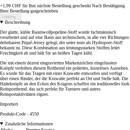
+1,99 CHF
für Ihre nächste Bestellung geschenkt
Nach Bestätigung
Ihrer Bestellung gutgeschrieben
Loading...
Beschreibung
Der glatte, kühle Baumwollpopeline-Stoff wurde fachmännisch
verarbeitet und auf eine Basis aus technischem, in alle vier Richtungen
dehnbarem Piqué-Jersey gelegt, der unter nom als Hydropore-Stoff
bekannt ist. Diese Kombination aus leistungsstarken Stoffen leitet
Feuchtigkeit ab und hält Sie an heißen Tagen kühl.
Die mit einem dezent eingravierten Markenzeichen eingefassten
Knöpfe verleihen diesem Reithemd ein poliertes, luxuriöses Aussehen.
Es wurde für das Tragen mit einer Krawatte entworfen und verfügt
über einen Binder, der die Krawatte perfekt an Ort und Stelle hält. Die
Halteknöpfe an den Ecken des Kragens schaffen ein traditionelles look
Reitsporthemd, das sich perfekt für Turniere und autres
Reitsportaktivitäten eignet.
Importiert
Produkt-Code - 4550
Zusätzliche Informationen
Marke
Premier Equine