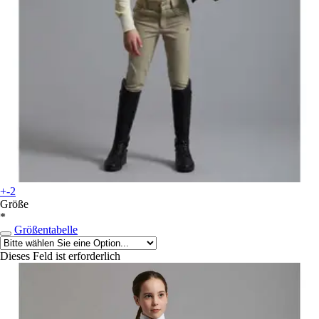
+-2
Größe
*
Größentabelle
Dieses Feld ist erforderlich