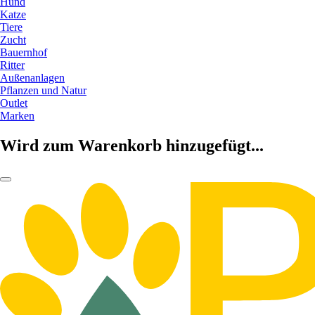
Hund
Katze
Tiere
Zucht
Bauernhof
Ritter
Außenanlagen
Pflanzen und Natur
Outlet
Marken
Wird zum Warenkorb hinzugefügt...