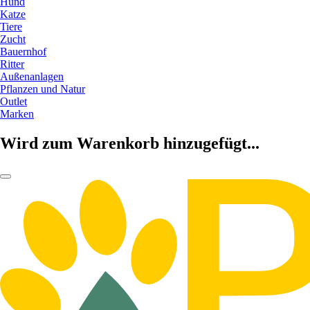
Hund
Katze
Tiere
Zucht
Bauernhof
Ritter
Außenanlagen
Pflanzen und Natur
Outlet
Marken
Wird zum Warenkorb hinzugefügt...