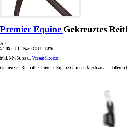
Premier Equine
Gekreuztes Reit
Ab
54,89 CHF
49,20 CHF
-10%
inkl. MwSt. zzgl.
Versandkosten
Gekreuztes Reithalfter Premier Equine Glorioso Mexican aus italienisc