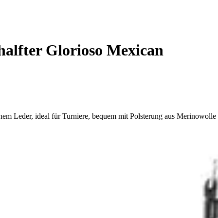
halfter Glorioso Mexican
hem Leder, ideal für Turniere, bequem mit Polsterung aus Merinowolle 