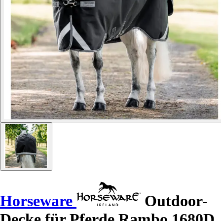
Horseware
Outdoor-
Decke für Pferde Rambo 1680D