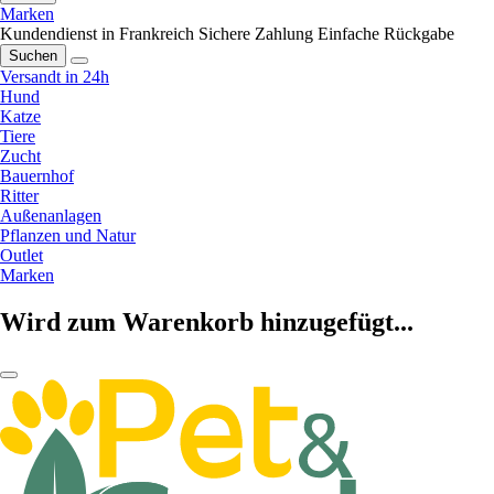
Marken
Kundendienst in Frankreich
Sichere Zahlung
Einfache Rückgabe
Suchen
Versandt in 24h
Hund
Katze
Tiere
Zucht
Bauernhof
Ritter
Außenanlagen
Pflanzen und Natur
Outlet
Marken
Wird zum Warenkorb hinzugefügt...