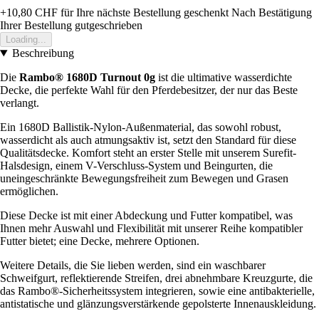
+10,80 CHF
für Ihre nächste Bestellung geschenkt
Nach Bestätigung
Ihrer Bestellung gutgeschrieben
Loading...
Beschreibung
Die
Rambo® 1680D Turnout 0g
ist die ultimative wasserdichte
Decke, die perfekte Wahl für den Pferdebesitzer, der nur das Beste
verlangt.
Ein 1680D Ballistik-Nylon-Außenmaterial, das sowohl robust,
wasserdicht als auch atmungsaktiv ist, setzt den Standard für diese
Qualitätsdecke. Komfort steht an erster Stelle mit unserem Surefit-
Halsdesign, einem V-Verschluss-System und Beingurten, die
uneingeschränkte Bewegungsfreiheit zum Bewegen und Grasen
ermöglichen.
Diese Decke ist mit einer Abdeckung und Futter kompatibel, was
Ihnen mehr Auswahl und Flexibilität mit unserer Reihe kompatibler
Futter bietet; eine Decke, mehrere Optionen.
Weitere Details, die Sie lieben werden, sind ein waschbarer
Schweifgurt, reflektierende Streifen, drei abnehmbare Kreuzgurte, die
das Rambo®-Sicherheitssystem integrieren, sowie eine antibakterielle,
antistatische und glänzungsverstärkende gepolsterte Innenauskleidung.