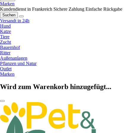
Marken
Kundendienst in Frankreich
Sichere Zahlung
Einfache Rückgabe
Suchen
Versandt in 24h
Hund
Katze
Tiere
Zucht
Bauernhof
Ritter
Außenanlagen
Pflanzen und Natur
Outlet
Marken
Wird zum Warenkorb hinzugefügt...