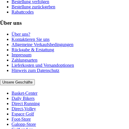
Bestellung verfolgen
Bestellung zurückgeben
Rabattcodes
Über uns
Über uns?
Kontaktieren Sie uns
Allgemeine Verkaufsbedingungen
Rückgabe & Erstattung
Impressum
Zahlungsarten
Lieferkosten und Versandoptionen
Hinweis zum Datenschutz
Unsere Geschäfte
Basket-Center
Daily Bikers
Direct Running
Direct-Volley
Espace Golf
Foot-Store
Galopp-Store