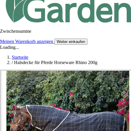
Zwischensumme
Meinen Warenkorb anzeigen
Weiter einkaufen
Loading...
Startseite
/
Halsdecke für Pferde Horseware Rhino 200g