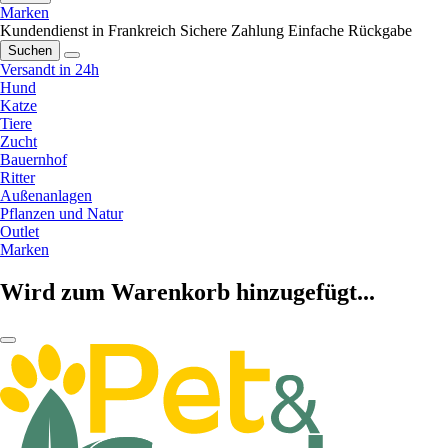
Marken
Kundendienst in Frankreich
Sichere Zahlung
Einfache Rückgabe
Suchen
Versandt in 24h
Hund
Katze
Tiere
Zucht
Bauernhof
Ritter
Außenanlagen
Pflanzen und Natur
Outlet
Marken
Wird zum Warenkorb hinzugefügt...