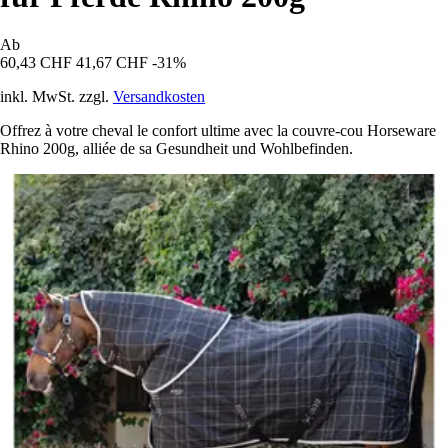
Ab
60,43 CHF
41,67 CHF
-31%
inkl. MwSt. zzgl.
Versandkosten
Offrez à votre cheval le confort ultime avec la couvre-cou Horseware
Rhino 200g, alliée de sa Gesundheit und Wohlbefinden.