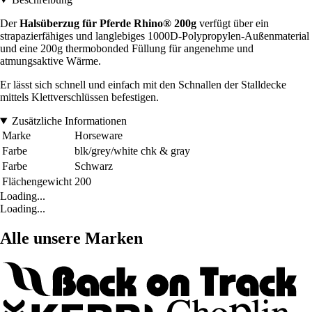
Der
Halsüberzug für Pferde Rhino® 200g
verfügt über ein
strapazierfähiges und langlebiges 1000D-Polypropylen-Außenmaterial
und eine 200g thermobonded Füllung für angenehme und
atmungsaktive Wärme.
Er lässt sich schnell und einfach mit den Schnallen der Stalldecke
mittels Klettverschlüssen befestigen.
Zusätzliche Informationen
Marke
Horseware
Farbe
blk/grey/white chk & gray
Farbe
Schwarz
Flächengewicht
200
Loading...
Loading...
Alle unsere Marken