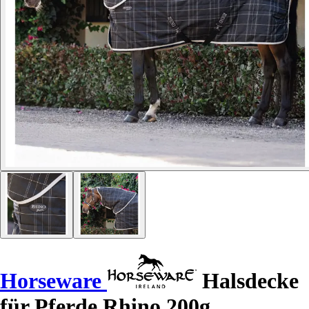
Horseware
Halsdecke
für Pferde Rhino 200g