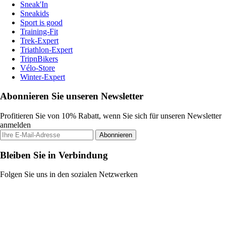
Sneak'In
Sneakids
Sport is good
Training-Fit
Trek-Expert
Triathlon-Expert
TripnBikers
Vélo-Store
Winter-Expert
Abonnieren Sie unseren Newsletter
Profitieren Sie von 10% Rabatt, wenn Sie sich für unseren Newsletter
anmelden
Abonnieren
Bleiben Sie in Verbindung
Folgen Sie uns in den sozialen Netzwerken