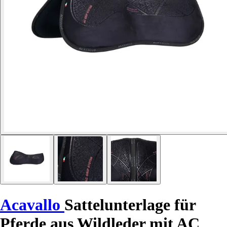
Acavallo
Sattelunterlage für
Pferde aus Wildleder mit AC