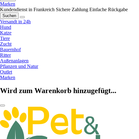
Marken
Kundendienst in Frankreich
Sichere Zahlung
Einfache Rückgabe
Suchen
Versandt in 24h
Hund
Katze
Tiere
Zucht
Bauernhof
Ritter
Außenanlagen
Pflanzen und Natur
Outlet
Marken
Wird zum Warenkorb hinzugefügt...