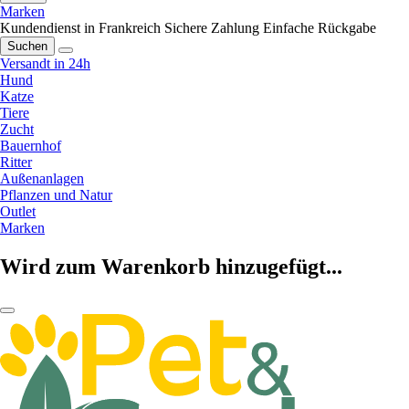
Marken
Kundendienst in Frankreich
Sichere Zahlung
Einfache Rückgabe
Suchen
Versandt in 24h
Hund
Katze
Tiere
Zucht
Bauernhof
Ritter
Außenanlagen
Pflanzen und Natur
Outlet
Marken
Wird zum Warenkorb hinzugefügt...