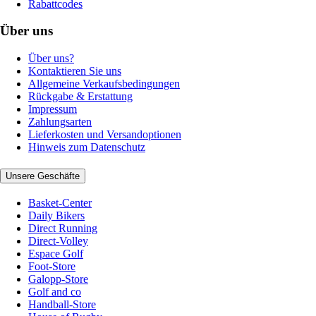
Rabattcodes
Über uns
Über uns?
Kontaktieren Sie uns
Allgemeine Verkaufsbedingungen
Rückgabe & Erstattung
Impressum
Zahlungsarten
Lieferkosten und Versandoptionen
Hinweis zum Datenschutz
Unsere Geschäfte
Basket-Center
Daily Bikers
Direct Running
Direct-Volley
Espace Golf
Foot-Store
Galopp-Store
Golf and co
Handball-Store