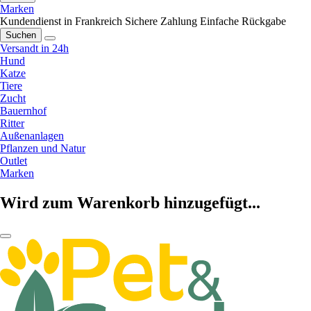
Marken
Kundendienst in Frankreich
Sichere Zahlung
Einfache Rückgabe
Suchen
Versandt in 24h
Hund
Katze
Tiere
Zucht
Bauernhof
Ritter
Außenanlagen
Pflanzen und Natur
Outlet
Marken
Wird zum Warenkorb hinzugefügt...