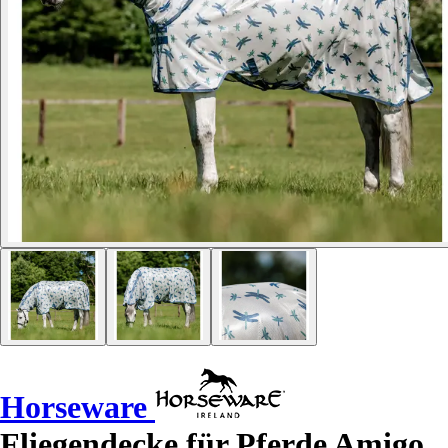
Horseware
Fliegendecke für Pferde Amigo