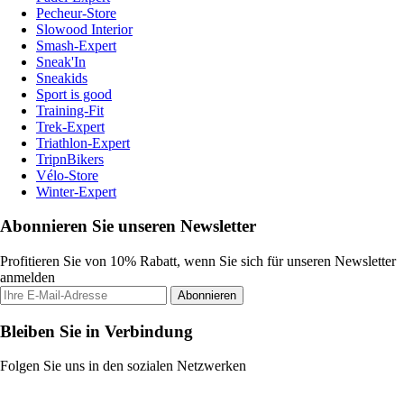
Pecheur-Store
Slowood Interior
Smash-Expert
Sneak'In
Sneakids
Sport is good
Training-Fit
Trek-Expert
Triathlon-Expert
TripnBikers
Vélo-Store
Winter-Expert
Abonnieren Sie unseren Newsletter
Profitieren Sie von 10% Rabatt, wenn Sie sich für unseren Newsletter
anmelden
Abonnieren
Bleiben Sie in Verbindung
Folgen Sie uns in den sozialen Netzwerken