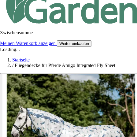
Zwischensumme
Meinen Warenkorb anzeigen
Weiter einkaufen
Loading...
Startseite
/
Fliegendecke für Pferde Amigo Integrated Fly Sheet