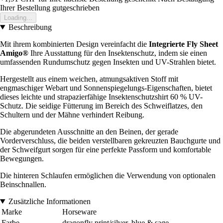
Ihrer Bestellung gutgeschrieben
Loading...
Beschreibung
Mit ihrem kombinierten Design vereinfacht die
Integrierte Fly Sheet
Amigo®
Ihre Ausstattung für den Insektenschutz, indem sie einen
umfassenden Rundumschutz gegen Insekten und UV-Strahlen bietet.
Hergestellt aus einem weichen, atmungsaktiven Stoff mit
engmaschiger Webart und Sonnenspiegelungs-Eigenschaften, bietet
dieses leichte und strapazierfähige Insektenschutzshirt 60 % UV-
Schutz. Die seidige Fütterung im Bereich des Schweiflatzes, den
Schultern und der Mähne verhindert Reibung.
Die abgerundeten Ausschnitte an den Beinen, der gerade
Vorderverschluss, die beiden verstellbaren gekreuzten Bauchgurte und
der Schweifgurt sorgen für eine perfekte Passform und komfortable
Bewegungen.
Die hinteren Schlaufen ermöglichen die Verwendung von optionalen
Beinschnallen.
Zusätzliche Informationen
Marke
Horseware
Farbe
dragonfly print/silver, blue & sage