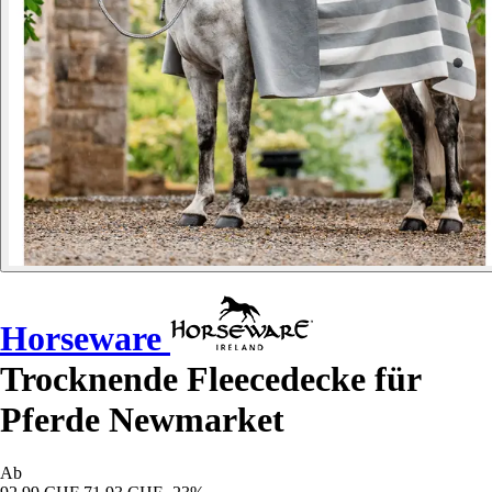
Horseware
Trocknende Fleecedecke für
Pferde Newmarket
Ab