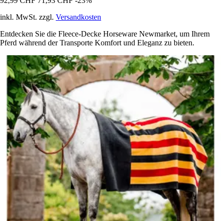
92,99 CHF
71,93 CHF
-23%
inkl. MwSt. zzgl.
Versandkosten
Entdecken Sie die Fleece-Decke Horseware Newmarket, um Ihrem
Pferd während der Transporte Komfort und Eleganz zu bieten.