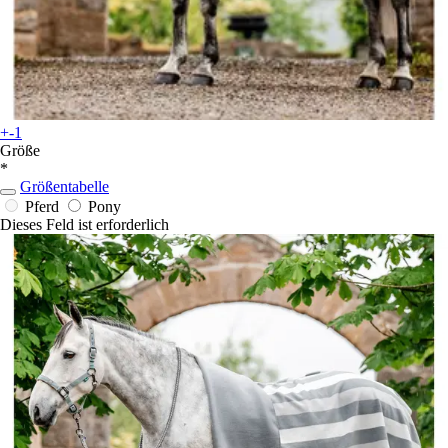
+-1
Größe
*
Größentabelle
Pferd
Pony
Dieses Feld ist erforderlich