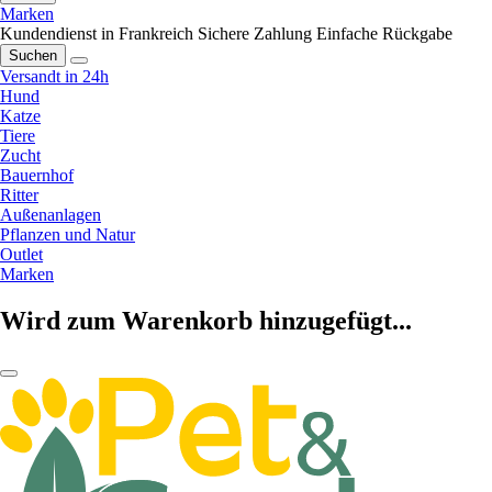
Marken
Kundendienst in Frankreich
Sichere Zahlung
Einfache Rückgabe
Suchen
Versandt in 24h
Hund
Katze
Tiere
Zucht
Bauernhof
Ritter
Außenanlagen
Pflanzen und Natur
Outlet
Marken
Wird zum Warenkorb hinzugefügt...