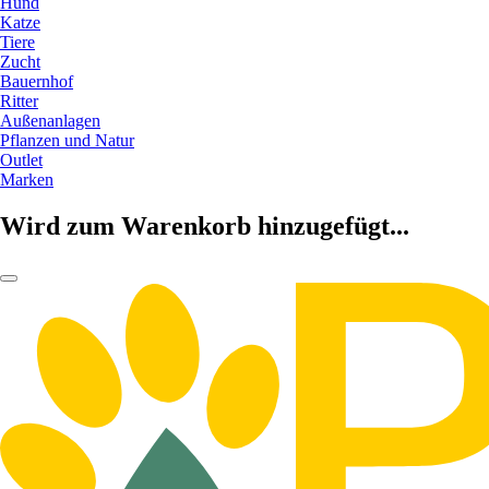
Hund
Katze
Tiere
Zucht
Bauernhof
Ritter
Außenanlagen
Pflanzen und Natur
Outlet
Marken
Wird zum Warenkorb hinzugefügt...