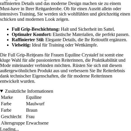
raffinierten Details und das moderne Design machen sie zu einem
Must-have in Ihrer Reitgarderobe. Ob für einen Ausritt allein oder
intensives Training, Sie werden sich wohlfühlen und gleichzeitig einen
schicken und modernen Look zeigen.
Full Grip-Beschichtung:
Halt und Sicherheit im Sattel.
Optimaler Komfort:
Elastische Materialien, die perfekt passen.
Raffinierter Stil:
Elegante Details, die Ihr Reitoutfit ergänzen.
Vielseitig:
Ideal für Training oder Wettkämpfe.
Die Full Grip-Reitjeans für Frauen Equiline Crystalef ist somit eine
kluge Wahl für alle passionierten Reiterinnen, die Praktikabilität und
Mode miteinander verbinden möchten. Rüsten Sie sich mit diesem
außergewöhnlichen Produkt aus und verbessern Sie Ihr Reiterlebnis
dank technischer Eigenschaften, die für moderne Reiterinnen
entwickelt wurden.
Zusätzliche Informationen
Marke
Equiline
Farbe
Maulwurf
Farbe
Braun
Geschlecht
Frau
Altersgruppe
Erwachsene
Loading...