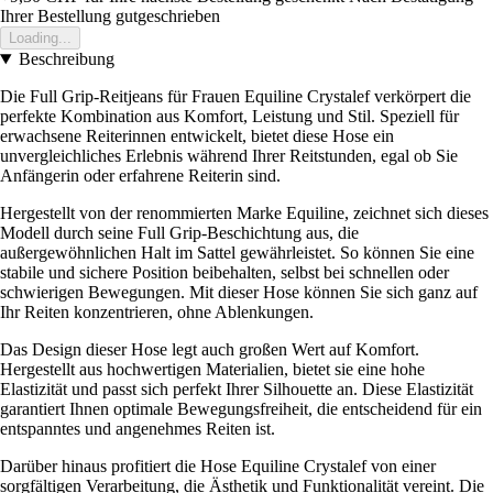
Ihrer Bestellung gutgeschrieben
Loading...
Beschreibung
Die Full Grip-Reitjeans für Frauen Equiline Crystalef verkörpert die
perfekte Kombination aus Komfort, Leistung und Stil. Speziell für
erwachsene Reiterinnen entwickelt, bietet diese Hose ein
unvergleichliches Erlebnis während Ihrer Reitstunden, egal ob Sie
Anfängerin oder erfahrene Reiterin sind.
Hergestellt von der renommierten Marke Equiline, zeichnet sich dieses
Modell durch seine Full Grip-Beschichtung aus, die
außergewöhnlichen Halt im Sattel gewährleistet. So können Sie eine
stabile und sichere Position beibehalten, selbst bei schnellen oder
schwierigen Bewegungen. Mit dieser Hose können Sie sich ganz auf
Ihr Reiten konzentrieren, ohne Ablenkungen.
Das Design dieser Hose legt auch großen Wert auf Komfort.
Hergestellt aus hochwertigen Materialien, bietet sie eine hohe
Elastizität und passt sich perfekt Ihrer Silhouette an. Diese Elastizität
garantiert Ihnen optimale Bewegungsfreiheit, die entscheidend für ein
entspanntes und angenehmes Reiten ist.
Darüber hinaus profitiert die Hose Equiline Crystalef von einer
sorgfältigen Verarbeitung, die Ästhetik und Funktionalität vereint. Die