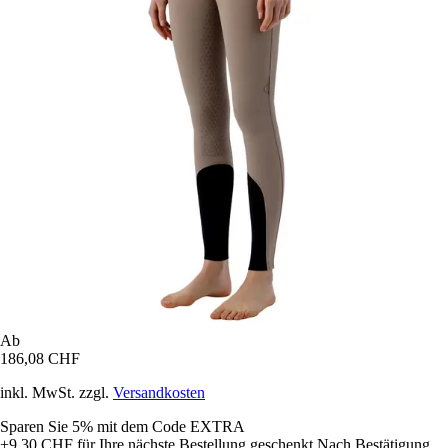
Ab
186,08 CHF
inkl. MwSt. zzgl.
Versandkosten
Sparen Sie 5%
mit dem Code
EXTRA
+9,30 CHF
für Ihre nächste Bestellung geschenkt
Nach Bestätigung