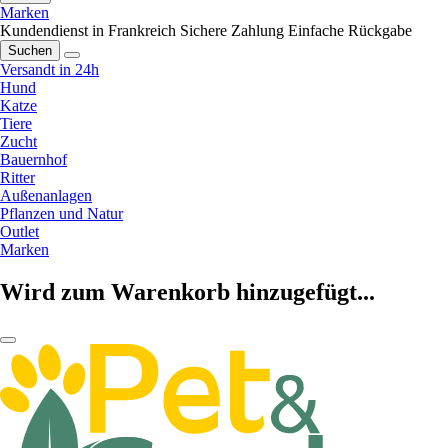
Marken
Kundendienst in Frankreich
Sichere Zahlung
Einfache Rückgabe
Suchen
Versandt in 24h
Hund
Katze
Tiere
Zucht
Bauernhof
Ritter
Außenanlagen
Pflanzen und Natur
Outlet
Marken
Wird zum Warenkorb hinzugefügt...