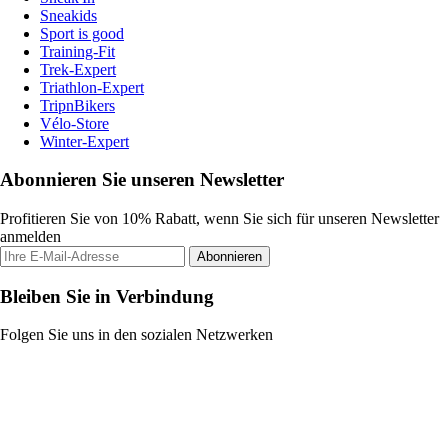
Sneakids
Sport is good
Training-Fit
Trek-Expert
Triathlon-Expert
TripnBikers
Vélo-Store
Winter-Expert
Abonnieren Sie unseren Newsletter
Profitieren Sie von 10% Rabatt, wenn Sie sich für unseren Newsletter
anmelden
Abonnieren
Bleiben Sie in Verbindung
Folgen Sie uns in den sozialen Netzwerken