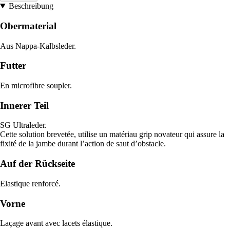
Beschreibung
Obermaterial
Aus Nappa-Kalbsleder.
Futter
En microfibre soupler.
Innerer Teil
SG Ultraleder.
Cette solution brevetée, utilise un matériau grip novateur qui assure la
fixité de la jambe durant l’action de saut d’obstacle.
Auf der Rückseite
Elastique renforcé.
Vorne
Laçage avant avec lacets élastique.