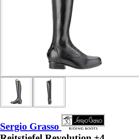
Sergio Grasso
Reitstiefel Revolution +4