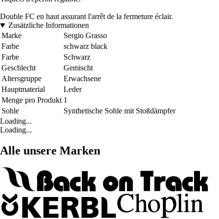
Double FC en haut assurant l'arrêt de la fermeture éclair.
Zusätzliche Informationen
Marke
Sergio Grasso
Farbe
schwarz black
Farbe
Schwarz
Geschlecht
Gemischt
Altersgruppe
Erwachsene
Hauptmaterial
Leder
Menge pro Produkt
1
Sohle
Synthetische Sohle mit Stoßdämpfer
Loading...
Loading...
Alle unsere Marken