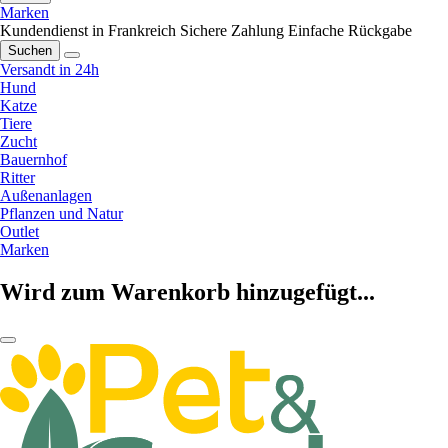
Marken
Kundendienst in Frankreich
Sichere Zahlung
Einfache Rückgabe
Suchen
Versandt in 24h
Hund
Katze
Tiere
Zucht
Bauernhof
Ritter
Außenanlagen
Pflanzen und Natur
Outlet
Marken
Wird zum Warenkorb hinzugefügt...