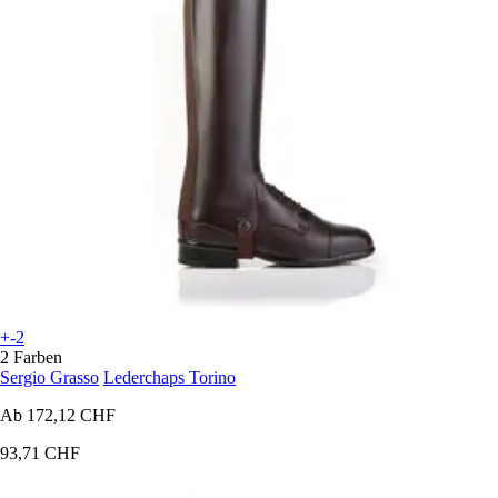
+-2
2 Farben
Sergio Grasso
Lederchaps Torino
Ab
172,12 CHF
93,71 CHF