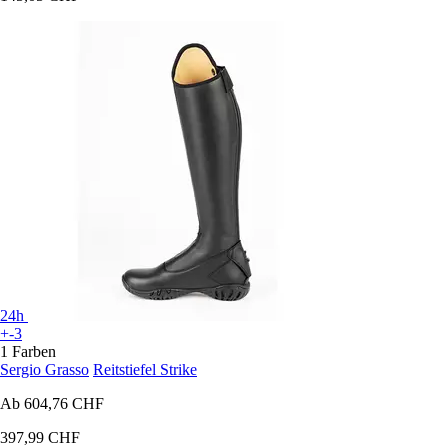
24h
+-3
1 Farben
Sergio Grasso
Reitstiefel Strike
Ab
604,76 CHF
397,99 CHF