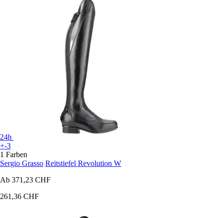
24h
+-3
1 Farben
Sergio Grasso
Reitstiefel Revolution W
Ab
371,23 CHF
261,36 CHF