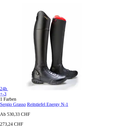
24h
+-3
1 Farben
Sergio Grasso
Reitstiefel Energy N-1
Ab
530,33 CHF
273,24 CHF