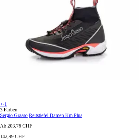
+-1
3 Farben
Sergio Grasso
Reitstiefel Damen Km Plus
Ab
203,76 CHF
142,99 CHF