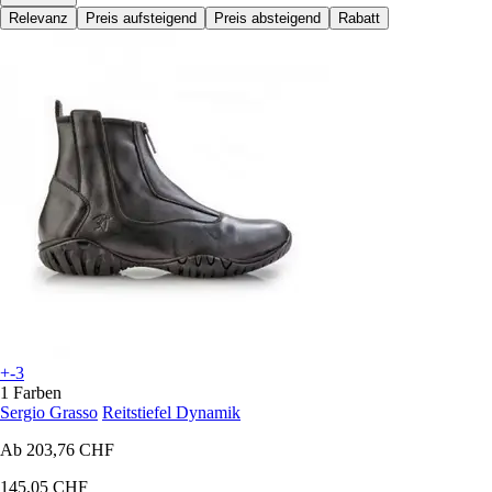
Relevanz
Preis aufsteigend
Preis absteigend
Rabatt
+-3
1 Farben
Sergio Grasso
Reitstiefel Dynamik
Ab
203,76 CHF
145,05 CHF