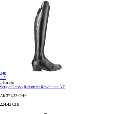
24h
+-3
1 Farben
Sergio Grasso
Reitstiefel Revolution NE
Ab
371,23 CHF
224,42 CHF