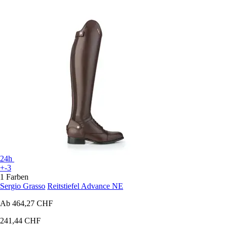
24h
+-3
1 Farben
Sergio Grasso
Reitstiefel Advance NE
Ab
464,27 CHF
241,44 CHF