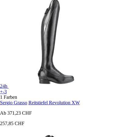
24h
+-3
1 Farben
Sergio Grasso
Reitstiefel Revolution XW
Ab
371,23 CHF
257,85 CHF