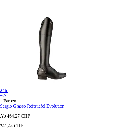
24h
+-3
1 Farben
Sergio Grasso
Reitstiefel Evolution
Ab
464,27 CHF
241,44 CHF