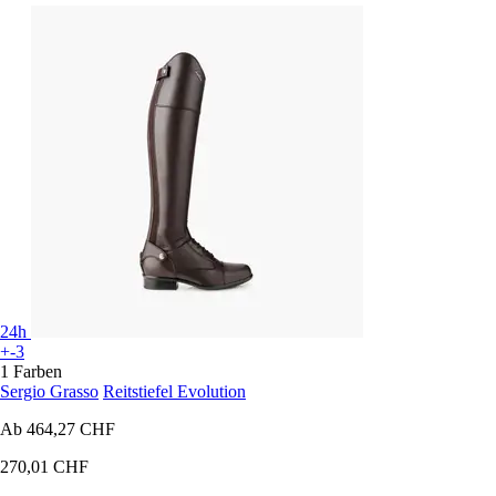
24h
+-3
1 Farben
Sergio Grasso
Reitstiefel Evolution
Ab
464,27 CHF
270,01 CHF