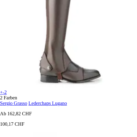
+-2
2 Farben
Sergio Grasso
Lederchaps Lugano
Ab
162,82 CHF
100,17 CHF