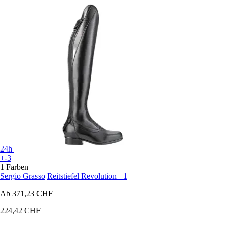
24h
+-3
1 Farben
Sergio Grasso
Reitstiefel Revolution +1
Ab
371,23 CHF
224,42 CHF