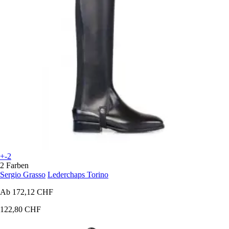
+-2
2 Farben
Sergio Grasso
Lederchaps Torino
Ab
172,12 CHF
122,80 CHF