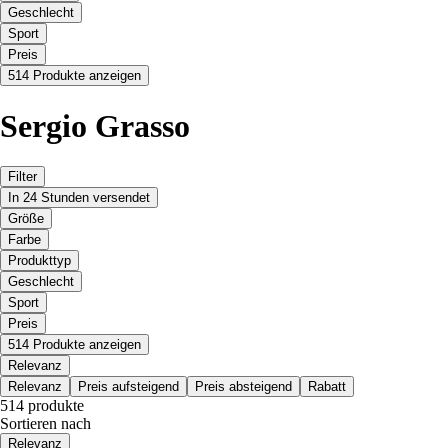
Geschlecht
Sport
Preis
514 Produkte anzeigen
Sergio Grasso
Filter
In 24 Stunden versendet
Größe
Farbe
Produkttyp
Geschlecht
Sport
Preis
514 Produkte anzeigen
Relevanz
Relevanz
Preis aufsteigend
Preis absteigend
Rabatt
514 produkte
Sortieren nach
Relevanz