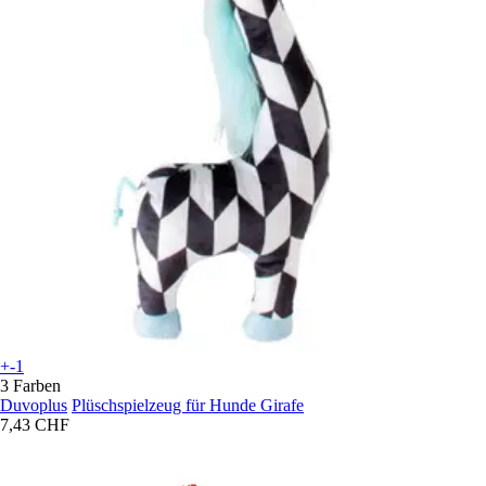
+-1
3 Farben
Duvoplus
Plüschspielzeug für Hunde Girafe
7,43 CHF