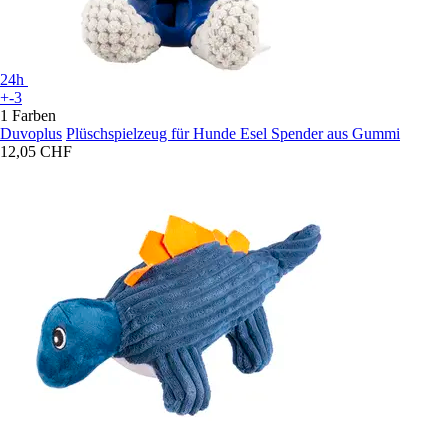
24h
+-3
1 Farben
Duvoplus
Plüschspielzeug für Hunde Esel Spender aus Gummi
12,05 CHF