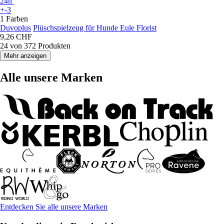
24h
+-3
1 Farben
Duvoplus
Plüschspielzeug für Hunde Eule Florist
9,26 CHF
24 von 372 Produkten
Mehr anzeigen
Alle unsere Marken
Entdecken Sie alle unsere Marken