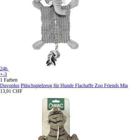
24h
+-3
1 Farben
Duvoplus
Plüschspielzeug für Hunde Flachaffe Zoo Friends Mia
13,91 CHF