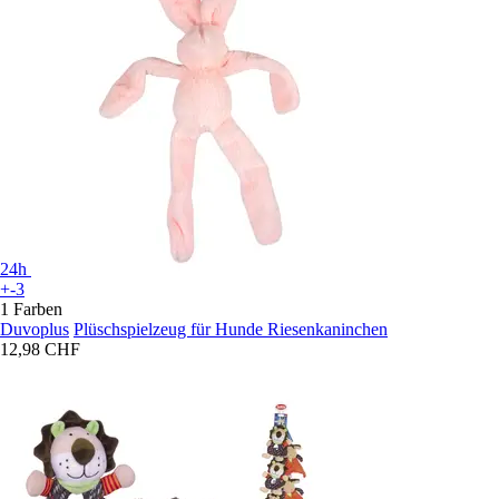
24h
+-3
1 Farben
Duvoplus
Plüschspielzeug für Hunde Riesenkaninchen
12,98 CHF