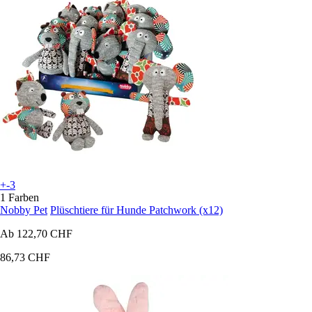
+-3
1 Farben
Nobby Pet
Plüschtiere für Hunde Patchwork (x12)
Ab
122,70 CHF
86,73 CHF