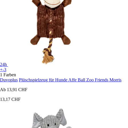
24h
+-3
1 Farben
Duvoplus
Plüschspielzeug für Hunde Affe Ball Zoo Friends Morris
Ab
13,91 CHF
13,17 CHF