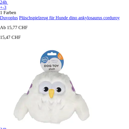
24h
+-3
1 Farben
Duvoplus
Plüschspielzeug für Hunde dino ankylosaurus corduroy
Ab
15,77 CHF
15,47 CHF