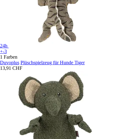
24h
+-3
1 Farben
Duvoplus
Plüschspielzeug für Hunde Tiger
13,91 CHF