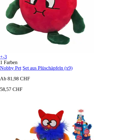
+-3
1 Farben
Nobby Pet
Set aus Plüschäpfeln (x9)
Ab
81,98 CHF
58,57 CHF