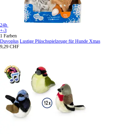
24h
+-3
1 Farben
Duvoplus
Lustige Plüschspielzeuge für Hunde Xmas
9,29 CHF