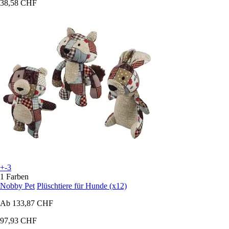
38,58 CHF
+-3
1 Farben
Nobby Pet
Plüschtiere für Hunde (x12)
Ab
133,87 CHF
97,93 CHF