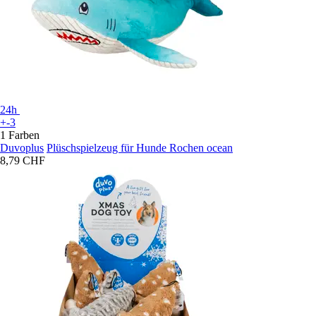
24h
+-3
1 Farben
Duvoplus
Plüschspielzeug für Hunde Rochen ocean
8,79 CHF