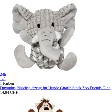
24h
+-3
1 Farben
Duvoplus
Plüschspielzeug für Hunde Giraffe Stock Zoo Friends Gino
14,84 CHF