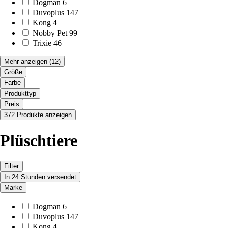
Dogman
6
Duvoplus
147
Kong
4
Nobby Pet
99
Trixie
46
Mehr anzeigen
(12)
Größe
Farbe
Produkttyp
Preis
372 Produkte anzeigen
Plüschtiere
Filter
In 24 Stunden versendet
Marke
Dogman
6
Duvoplus
147
Kong
4