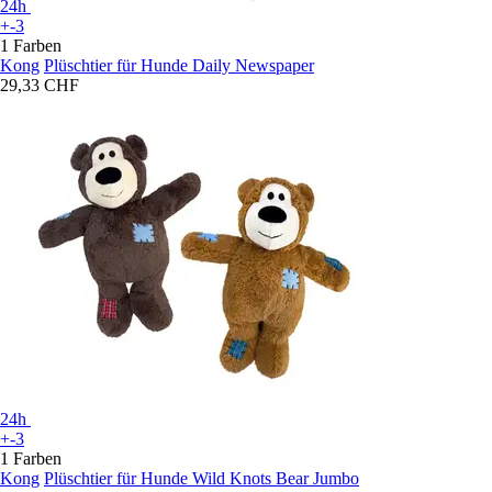
24h
+-3
1 Farben
Kong
Plüschtier für Hunde Daily Newspaper
29,33 CHF
24h
+-3
1 Farben
Kong
Plüschtier für Hunde Wild Knots Bear Jumbo