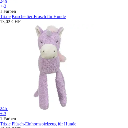
24h
+-3
1 Farben
Trixie
Kuscheltier-Frosch für Hunde
13,02 CHF
24h
+-3
1 Farben
Trixie
Plüsch-Einhornspielzeug für Hunde