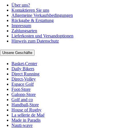
Über uns?
Kontaktieren Sie uns
Allgemeine Verkaufsbedingungen
Rückgabe & Erstattung
Impressum
Zahlungsarten
Lieferkosten und Versandoptionen
Hinweis zum Datenschutz
Unsere Geschäfte
Basket-Center
Daily Bikers
Direct Running
Direct-Volley
Espace Golf
Foot-Store
Galopp-Store
Golf and co
Handball-Store
House of Rugby
La sellerie de Maé
Made in Paradis
Nauti-wave