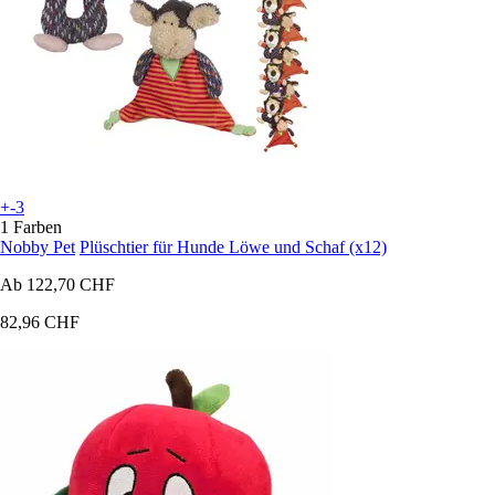
+-3
1 Farben
Nobby Pet
Plüschtier für Hunde Löwe und Schaf (x12)
Ab
122,70 CHF
82,96 CHF