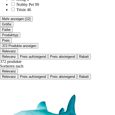
Nobby Pet
99
Trixie
46
Mehr anzeigen
(12)
Größe
Farbe
Produkttyp
Preis
372 Produkte anzeigen
Relevanz
Relevanz
Preis aufsteigend
Preis absteigend
Rabatt
372 produkte
Sortieren nach
Relevanz
Relevanz
Preis aufsteigend
Preis absteigend
Rabatt