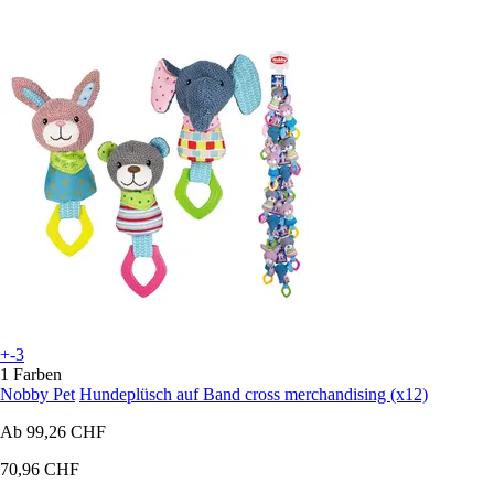
+-3
1 Farben
Nobby Pet
Hundeplüsch auf Band cross merchandising (x12)
Ab
99,26 CHF
70,96 CHF