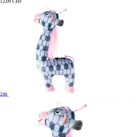
12,09 CHF
24h