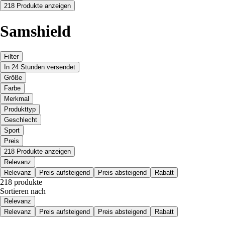
218 Produkte anzeigen
Samshield
Filter
In 24 Stunden versendet
Größe
Farbe
Merkmal
Produkttyp
Geschlecht
Sport
Preis
218 Produkte anzeigen
Relevanz
Relevanz
Preis aufsteigend
Preis absteigend
Rabatt
218 produkte
Sortieren nach
Relevanz
Relevanz
Preis aufsteigend
Preis absteigend
Rabatt