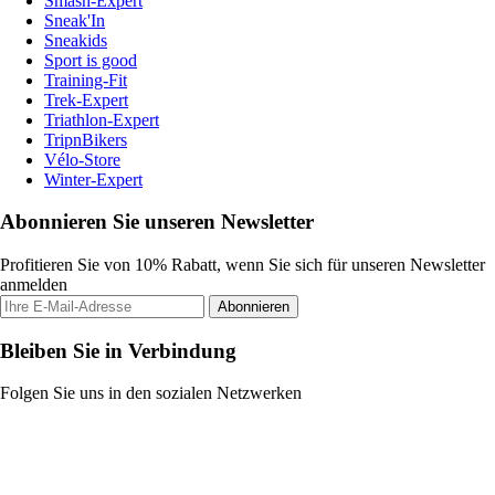
Smash-Expert
Sneak'In
Sneakids
Sport is good
Training-Fit
Trek-Expert
Triathlon-Expert
TripnBikers
Vélo-Store
Winter-Expert
Abonnieren Sie unseren Newsletter
Profitieren Sie von 10% Rabatt, wenn Sie sich für unseren Newsletter
anmelden
Abonnieren
Bleiben Sie in Verbindung
Folgen Sie uns in den sozialen Netzwerken