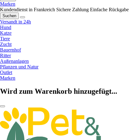
Marken
Kundendienst in Frankreich
Sichere Zahlung
Einfache Rückgabe
Suchen
Versandt in 24h
Hund
Katze
Tiere
Zucht
Bauernhof
Ritter
Außenanlagen
Pflanzen und Natur
Outlet
Marken
Wird zum Warenkorb hinzugefügt...