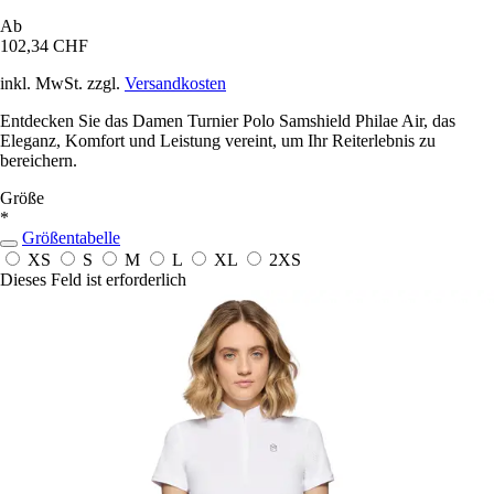
Ab
102,34 CHF
inkl. MwSt. zzgl.
Versandkosten
Entdecken Sie das Damen Turnier Polo Samshield Philae Air, das
Eleganz, Komfort und Leistung vereint, um Ihr Reiterlebnis zu
bereichern.
Größe
*
Größentabelle
XS
S
M
L
XL
2XS
Dieses Feld ist erforderlich