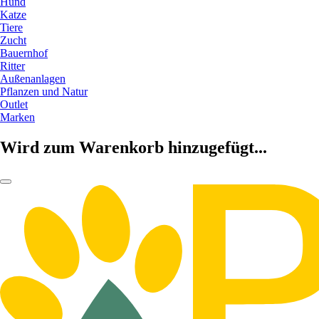
Hund
Katze
Tiere
Zucht
Bauernhof
Ritter
Außenanlagen
Pflanzen und Natur
Outlet
Marken
Wird zum Warenkorb hinzugefügt...