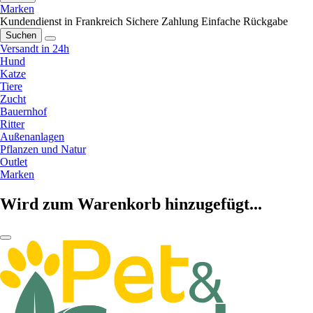
Marken
Kundendienst in Frankreich
Sichere Zahlung
Einfache Rückgabe
Suchen
Versandt in 24h
Hund
Katze
Tiere
Zucht
Bauernhof
Ritter
Außenanlagen
Pflanzen und Natur
Outlet
Marken
Wird zum Warenkorb hinzugefügt...