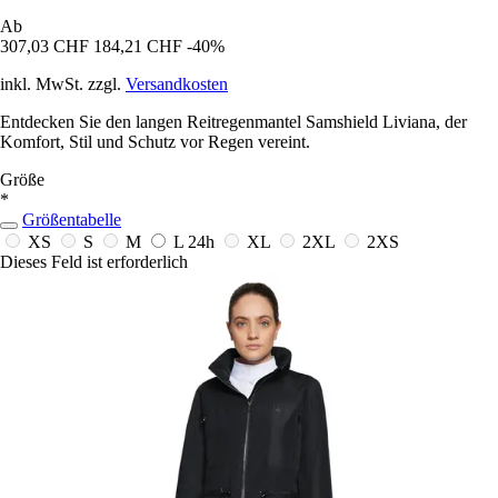
Ab
307,03 CHF
184,21 CHF
-40%
inkl. MwSt. zzgl.
Versandkosten
Entdecken Sie den langen Reitregenmantel Samshield Liviana, der
Komfort, Stil und Schutz vor Regen vereint.
Größe
*
Größentabelle
XS
S
M
L
24h
XL
2XL
2XS
Dieses Feld ist erforderlich