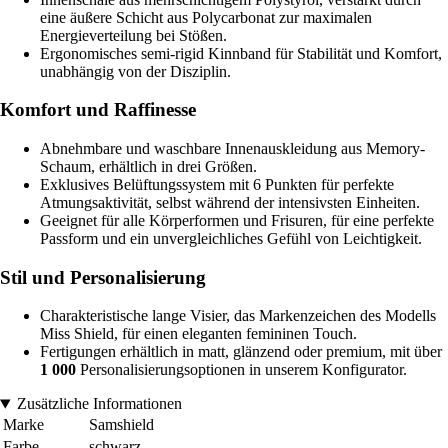
eine äußere Schicht aus Polycarbonat zur maximalen
Energieverteilung bei Stößen.
Ergonomisches semi-rigid Kinnband für Stabilität und Komfort,
unabhängig von der Disziplin.
Komfort und Raffinesse
Abnehmbare und waschbare Innenauskleidung aus Memory-
Schaum, erhältlich in drei Größen.
Exklusives Belüftungssystem mit 6 Punkten für perfekte
Atmungsaktivität, selbst während der intensivsten Einheiten.
Geeignet für alle Körperformen und Frisuren, für eine perfekte
Passform und ein unvergleichliches Gefühl von Leichtigkeit.
Stil und Personalisierung
Charakteristische lange Visier, das Markenzeichen des Modells
Miss Shield, für einen eleganten femininen Touch.
Fertigungen erhältlich in matt, glänzend oder premium, mit über
1 000
Personalisierungsoptionen in unserem Konfigurator.
Zusätzliche Informationen
Marke
Samshield
Farbe
schwarz