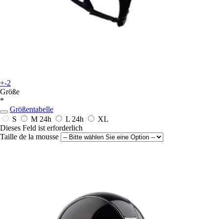
+-2
Größe
*
Größentabelle
S
M
24h
L
24h
XL
Dieses Feld ist erforderlich
Taille de la mousse