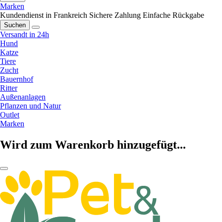
Marken
Kundendienst in Frankreich
Sichere Zahlung
Einfache Rückgabe
Suchen
Versandt in 24h
Hund
Katze
Tiere
Zucht
Bauernhof
Ritter
Außenanlagen
Pflanzen und Natur
Outlet
Marken
Wird zum Warenkorb hinzugefügt...