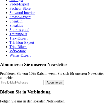
Padel-Expert
Pecheur-Store
Slowood Interior
Smash-Expert
Sneak'In
Sneakids
Sport is good
Training-Fit
Trek-Expert
Triathlon-Expert
TripnBikers
Vélo-Store
Winter-Expert
Abonnieren Sie unseren Newsletter
Profitieren Sie von 10% Rabatt, wenn Sie sich für unseren Newsletter
anmelden
Abonnieren
Bleiben Sie in Verbindung
Folgen Sie uns in den sozialen Netzwerken