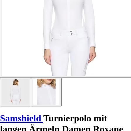
Samshield
Turnierpolo mit
langen Ärmeln Damen Roxane