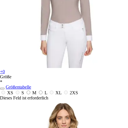
+0
Größe
*
Größentabelle
XS
S
M
L
XL
2XS
Dieses Feld ist erforderlich