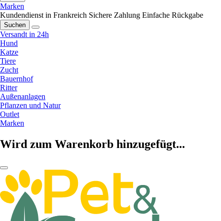
Marken
Kundendienst in Frankreich
Sichere Zahlung
Einfache Rückgabe
Suchen
Versandt in 24h
Hund
Katze
Tiere
Zucht
Bauernhof
Ritter
Außenanlagen
Pflanzen und Natur
Outlet
Marken
Wird zum Warenkorb hinzugefügt...