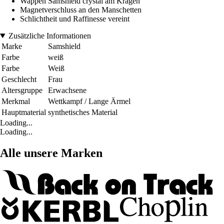
Wappen Samshield crystal am Kragen
Magnetverschluss an den Manschetten
Schlichtheit und Raffinesse vereint
Zusätzliche Informationen
Marke
Samshield
Farbe
weiß
Farbe
Weiß
Geschlecht
Frau
Altersgruppe
Erwachsene
Merkmal
Wettkampf / Lange Ärmel
Hauptmaterial
synthetisches Material
Loading...
Loading...
Alle unsere Marken