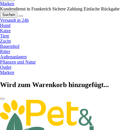
Marken
Kundendienst in Frankreich
Sichere Zahlung
Einfache Rückgabe
Suchen
Versandt in 24h
Hund
Katze
Tiere
Zucht
Bauernhof
Ritter
Außenanlagen
Pflanzen und Natur
Outlet
Marken
Wird zum Warenkorb hinzugefügt...