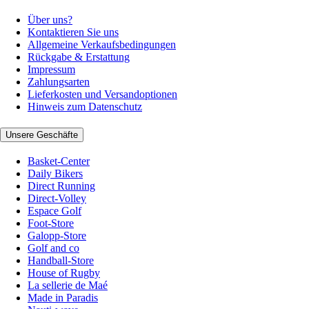
Über uns?
Kontaktieren Sie uns
Allgemeine Verkaufsbedingungen
Rückgabe & Erstattung
Impressum
Zahlungsarten
Lieferkosten und Versandoptionen
Hinweis zum Datenschutz
Unsere Geschäfte
Basket-Center
Daily Bikers
Direct Running
Direct-Volley
Espace Golf
Foot-Store
Galopp-Store
Golf and co
Handball-Store
House of Rugby
La sellerie de Maé
Made in Paradis