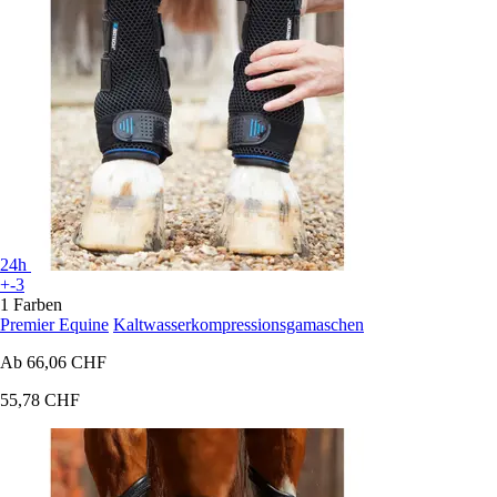
24h
+-3
1 Farben
Premier Equine
Kaltwasserkompressionsgamaschen
Ab
66,06 CHF
55,78 CHF