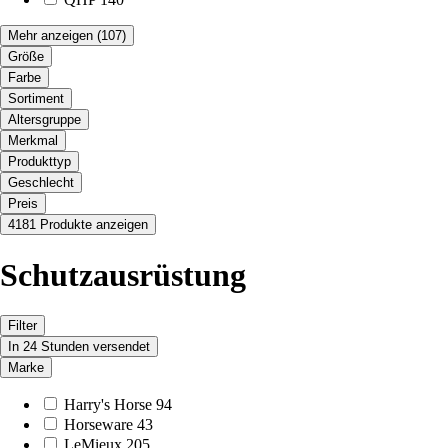
Mehr anzeigen
(107)
Größe
Farbe
Sortiment
Altersgruppe
Merkmal
Produkttyp
Geschlecht
Preis
4181 Produkte anzeigen
Schutzausrüstung
Filter
In 24 Stunden versendet
Marke
Harry's Horse
94
Horseware
43
LeMieux
205