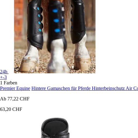
24h
+-3
1 Farben
Premier Equine
Hintere Gamaschen für Pferde Hinterbeinschutz Air C
Ab
77,22 CHF
63,20 CHF